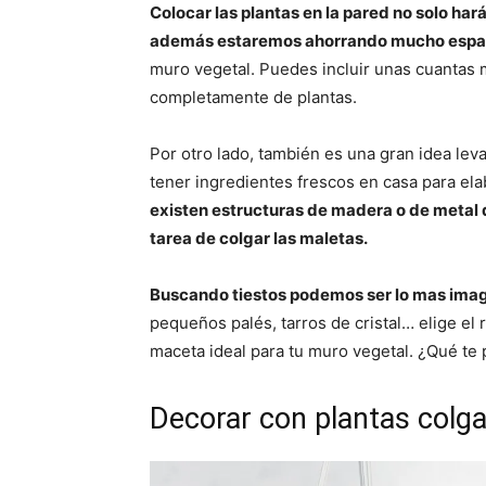
Colocar las plantas en la pared no solo har
además estaremos ahorrando mucho espac
muro vegetal. Puedes incluir unas cuantas m
completamente de plantas.
Por otro lado, también es una gran idea le
tener ingredientes frescos en casa para el
existen estructuras de madera o de metal q
tarea de colgar las maletas.
Buscando tiestos podemos ser lo mas imag
pequeños palés, tarros de cristal… elige el
maceta ideal para tu muro vegetal. ¿Qué te
Decorar con plantas colg