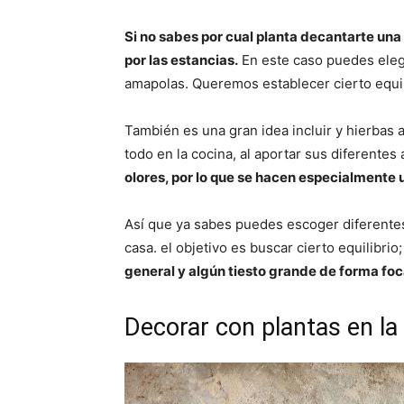
Si no sabes por cual planta decantarte una 
por las estancias.
En este caso puedes eleg
amapolas. Queremos establecer cierto equil
También es una gran idea incluir y hierbas
todo en la cocina, al aportar sus diferentes
olores, por lo que se hacen especialmente 
Así que ya sabes puedes escoger diferentes ti
casa. el objetivo es buscar cierto equilibri
general y algún tiesto grande de forma fo
Decorar con plantas en la