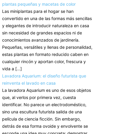
plantas pequeñas y macetas de color
Las miniplantas para el hogar se han
convertido en una de las formas más sencillas
y elegantes de introducir naturaleza en casa
sin necesidad de grandes espacios ni de
conocimientos avanzados de jardinería.
Pequeñas, versátiles y llenas de personalidad,
estas plantas en formato reducido caben en
cualquier rincón y aportan color, frescura y
vida a […]
Lavadora Aquarium: el diseño futurista que
reinventa el lavado en casa
La lavadora Aquarium es uno de esos objetos
que, al verlos por primera vez, cuesta
identificar. No parece un electrodoméstico,
sino una escultura futurista salida de una
película de ciencia ficción. Sin embargo,
detrás de esa forma ovoide y envolvente se
esconde una idea muy concreta: demostrar