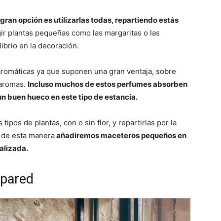
gran opción es utilizarlas todas, repartiendo estás
ir plantas pequeñas como las margaritas o las
ibrio en la decoración.
 aromáticas ya que suponen una gran ventaja, sobre
 aromas.
Incluso muchos de estos perfumes absorben
un buen hueco en este tipo de estancia.
pos de plantas, con o sin flor, y repartirlas por la
o; de esta manera
añadiremos maceteros pequeños en
calizada.
 pared