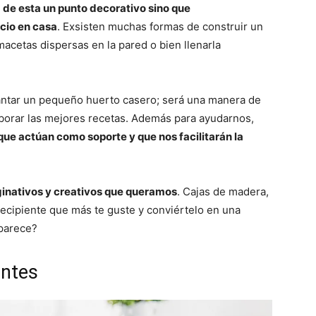
á de esta un punto decorativo sino que
io en casa
. Exsisten muchas formas de construir un
acetas dispersas en la pared o bien llenarla
vantar un pequeño huerto casero; será una manera de
aborar las mejores recetas. Además para ayudarnos,
ue actúan como soporte y que nos facilitarán la
inativos y creativos que queramos
. Cajas de madera,
 recipiente que más te guste y conviértelo en una
 parece?
antes