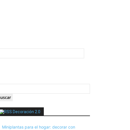
Decoración 2.0
Miniplantas para el hogar: decorar con