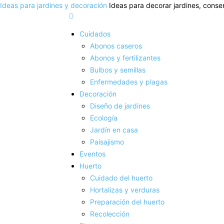
Ideas para jardines y decoración
Ideas para decorar jardines, conser
Cuidados
Abonos caseros
Abonos y fertilizantes
Bulbos y semillas
Enfermedades y plagas
Decoración
Diseño de jardines
Ecología
Jardín en casa
Paisajismo
Eventos
Huerto
Cuidado del huerto
Hortalizas y verduras
Preparación del huerto
Recolección