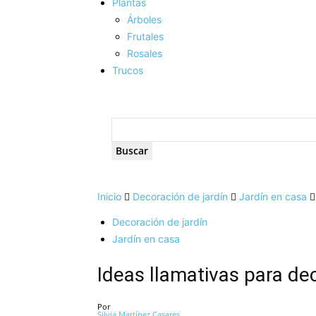
Plantas
Árboles
Frutales
Rosales
Trucos
Inicio
Decoración de jardín
Jardín en casa
Decoración de jardín
Jardín en casa
Ideas llamativas para de
Por
Silvia Martínez Casares