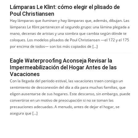
Lámparas Le Klint: cómo elegir el plisado de
Poul Christiansen
Hay lámparas que iluminan y hay lámparas que, además, dibujan. Las
lámparas Le Klint pertenecen al segundo grupo: una lámina plegada a
mano, decenas de aristas y una sombra que cambia según dónde te
coloques. Los modelos plisados de Poul Christiansen —el 172 y el 175
por encima de todos— son los más copiados de […]
Eagle Waterproofing Aconseja Revisar la
Impermeabilización del Hogar Antes de las
Vacaciones
Con la llegada del periodo estival, las vacaciones traen consigo un
sentimiento de desconexión del día a día para muchas familias, que
eligen ausentarse de sus hogares. Este descanso, sin embargo, puede
convertirse en un motivo de preocupación si no se toman las
precauciones adecuadas. A menudo, antes de dejar el hogar, se
asegura que […]