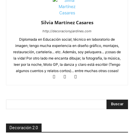
Silvia Martínez Casares
http://decoracionyjardines.com
Diplomada en Educación social; técnico en laboratorio de
imagen; tengo mucha experiencia en diseño gráfico, montajes,
restauración, carteleria... etc. Además, soy peluquera... ¡cosas de
la vida! Por otro lado me encanta dibujar, la fotografía, la música,
leer por la noche, Moto GP, la danza y claro está escribir (Tengo
algunos cuentos y relatos cortos)... entre muchas otras cosas!
Decoración 2.0