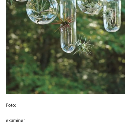
Foto:
examiner