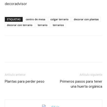
decoradvisor
ETIQUETAS
centro de mesa
colgar terrario
decorar con plantas
decorar con terrario
terrario
terrarios
Artículo anterior
Artículo siguiente
Plantas para perder peso
Primeros pasos para tener
una huerta orgánica