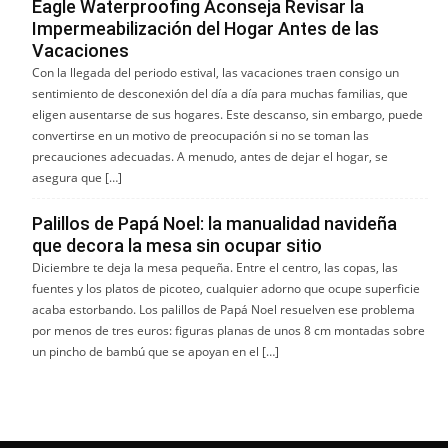
Eagle Waterproofing Aconseja Revisar la
Impermeabilización del Hogar Antes de las
Vacaciones
Con la llegada del periodo estival, las vacaciones traen consigo un
sentimiento de desconexión del día a día para muchas familias, que
eligen ausentarse de sus hogares. Este descanso, sin embargo, puede
convertirse en un motivo de preocupación si no se toman las
precauciones adecuadas. A menudo, antes de dejar el hogar, se
asegura que […]
Palillos de Papá Noel: la manualidad navideña
que decora la mesa sin ocupar sitio
Diciembre te deja la mesa pequeña. Entre el centro, las copas, las
fuentes y los platos de picoteo, cualquier adorno que ocupe superficie
acaba estorbando. Los palillos de Papá Noel resuelven ese problema
por menos de tres euros: figuras planas de unos 8 cm montadas sobre
un pincho de bambú que se apoyan en el […]