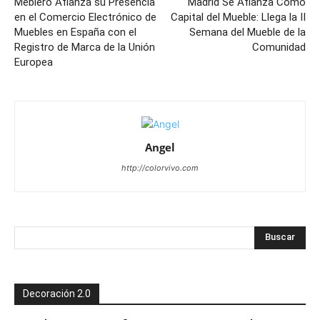
Meblero Afianza su Presencia
Madrid Se Afianza Como
en el Comercio Electrónico de
Capital del Mueble: Llega la II
Muebles en España con el
Semana del Mueble de la
Registro de Marca de la Unión
Comunidad
Europea
Angel
http://colorvivo.com
Decoración 2.0