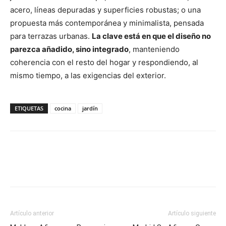
acero, líneas depuradas y superficies robustas; o una
propuesta más contemporánea y minimalista, pensada
para terrazas urbanas.
La clave está en que el diseño no
parezca añadido, sino integrado
, manteniendo
coherencia con el resto del hogar y respondiendo, al
mismo tiempo, a las exigencias del exterior.
ETIQUETAS
cocina
jardín
Artículo anterior
Artículo siguiente