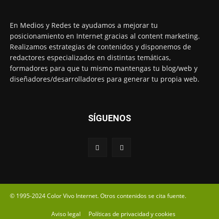
En Medios y Redes te ayudamos a mejorar tu
posicionamiento en Internet gracias al content marketing.
Realizamos estrategias de contenidos y disponemos de
redactores especializados en distintas temáticas,
formadores para que tu mismo mantengas tu blog/web y
diseñadores/desarrolladores para generar tu propia web.
SÍGUENOS
© 1995-2024 Color Vivo Internet. Otros contenidos se cita fuente.
Aviso legal
Políticas de privacidad y cookies