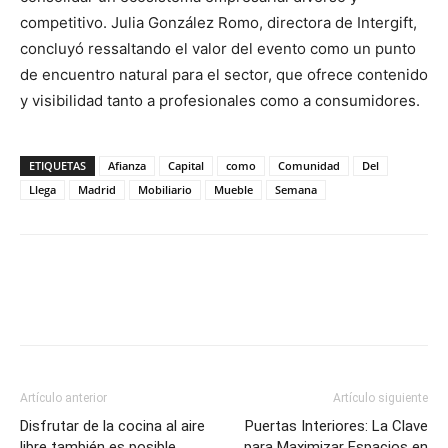
competitivo. Julia González Romo, directora de Intergift,
concluyó ressaltando el valor del evento como un punto
de encuentro natural para el sector, que ofrece contenido
y visibilidad tanto a profesionales como a consumidores.
ETIQUETAS
Afianza
Capital
como
Comunidad
Del
Llega
Madrid
Mobiliario
Mueble
Semana
Artículo anterior
Artículo siguiente
Disfrutar de la cocina al aire
Puertas Interiores: La Clave
libre también es posible
para Maximizar Espacios en