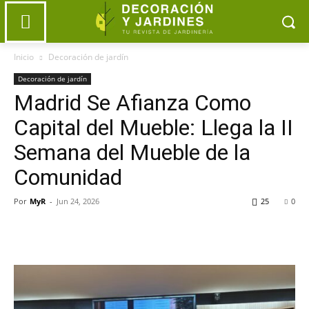
Inicio
Decoración de jardín
Decoración de jardín
Madrid Se Afianza Como
Capital del Mueble: Llega la II
Semana del Mueble de la
Comunidad
Por
MyR
-
Jun 24, 2026
25
0