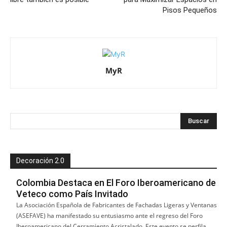
Pisos Pequeños
MyR
Decoración 2.0
Colombia Destaca en El Foro Iberoamericano de
Veteco como País Invitado
La Asociación Española de Fabricantes de Fachadas Ligeras y Ventanas
(ASEFAVE) ha manifestado su entusiasmo ante el regreso del Foro
Iberoamericano del Cerramiento Acristalado. Este evento se perfila