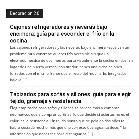
Decoración 2.0
Cajones refrigeradores y neveras bajo
encimera: guía para esconder el frío en la
cocina
Los cajones refrigeradores y las neveras bajo encimera resuelven un
problema muy concreto: quieres frío accesible sin que un
electrodoméstico de dos metros parta visualmente la cocina en dos. En
lugar de una puerta vertical con tirador, tienes uno o dos cajones
forrados con el mismo frente que el resto del mobiliario, integrados
bajo la […]
Tapizados para sofás y sillones: guía para elegir
tejido, gramaje y resistencia
Elegir tapizados para sofás y sillones se parece más a comprar
neumáticos que a comprar cortinas: lo que decide si aciertas no es el
color, es la resistencia. Un tejido bonito que se pela en dos años te
habrá costado mucho más que uno correcto que aguanta doce. Y la
información que necesitas para distinguirlos […]