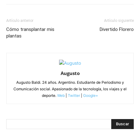
Artículo anterior
Artículo siguiente
Cómo transplantar mis
Divertido Florero
plantas
Augusto
Augusto Baldi. 24 años. Argentino. Estudiante de Periodismo y
Comunicación social. Apasionado de la tecnología, los viajes y el
deporte.
Web
|
Twitter
|
Google+