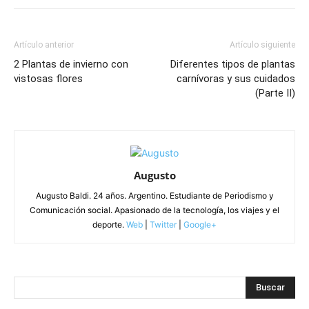
Artículo anterior
Artículo siguiente
2 Plantas de invierno con
Diferentes tipos de plantas
vistosas flores
carnívoras y sus cuidados
(Parte II)
Augusto
Augusto Baldi. 24 años. Argentino. Estudiante de Periodismo y
Comunicación social. Apasionado de la tecnología, los viajes y el
deporte.
Web
|
Twitter
|
Google+