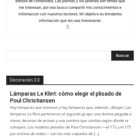
editora de contenidos. Las plantas y los jardines son temas que
me interesan, por eso busco compartir mis conocimientos e
informacion con nuestros lectores. Mi objetivo es brindarles
información que les sea interesante.
Decoración 2.0
Lámparas Le Klint: cómo elegir el plisado de
Poul Christiansen
Hay lámparas que iluminan y hay lámparas que, además, dibujan. Las
lámparas Le Klint pertenecen al segundo grupo: una lámina plegada a
mano, decenas de aristas y una sombra que cambia según dónde te
coloques. Los modelos plisados de Poul Christiansen —el 172 y el 175
por encima de todos— son los más copiados de […]