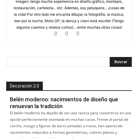
imagen; tengo mucha experiencia en diseño gráfico, montajes,
restauración, carteleria... etc. Además, soy peluquera... ¡cosas de
la vida! Por otro lado me encanta dibujar, la fotografía, la música,
leer por la noche, Moto GP, la danza y claro está escribir (Tengo
algunos cuentos y relatos cortos)... entre muchas otras cosas!
Decoración 2.0
Belén moderno: nacimientos de diseño que
renuevan la tradición
El belén moderno ha dejado de ser una rareza para convertirse en una
opción perfectamente asentada en muchas casas. Frente al portal de
corcho, musgo y figuras de barro pintadas a mano, han aparecido
nacimientos reducidos a formas geométricas, colores planos y