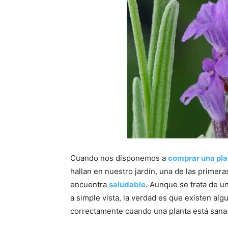
Cuando nos disponemos a
comprar una pla
hallan en nuestro jardín, una de las prime
encuentra
saludable
. Aunque se trata de 
a simple vista, la verdad es que existen al
correctamente cuando una planta está sana