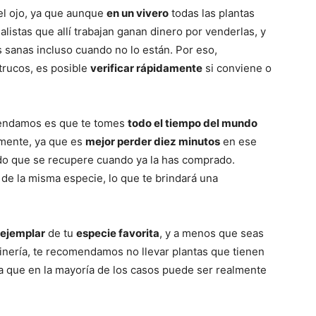
el ojo, ya que aunque
en un vivero
todas las plantas
ialistas que allí trabajan ganan dinero por venderlas, y
 sanas incluso cuando no lo están. Por eso,
trucos, es posible
verificar rápidamente
si conviene o
mendamos es que te tomes
todo el tiempo del mundo
amente, ya que es
mejor perder diez minutos
en ese
do que se recupere cuando ya la has comprado.
de la misma especie, lo que te brindará una
 ejemplar
de tu
especie favorita
, y a menos que seas
dinería, te recomendamos no llevar plantas que tienen
ya que en la mayoría de los casos puede ser realmente