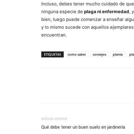
Incluso, debes tener mucho cuidado de que 
ninguna especie de
plaga ni enfermedad
, 
bien, luego puede comenzar a enseñar algu
y lo mismo sucede con aquellos ejemplares 
encuentran.
ETIQUETAS
como saber
consejos
planta
pl
Artículo anterior
Qué debe tener un buen suelo en jardinería