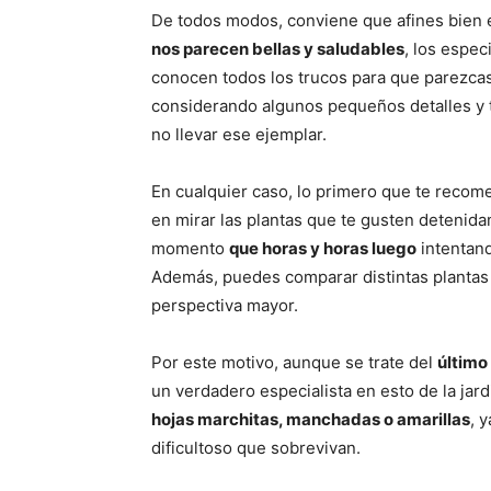
De todos modos, conviene que afines bien 
nos parecen bellas y saludables
, los espec
conocen todos los trucos para que parezcas
considerando algunos pequeños detalles y 
no llevar ese ejemplar.
En cualquier caso, lo primero que te reco
en mirar las plantas que te gusten detenid
momento
que horas y horas luego
intentan
Además, puedes comparar distintas plantas 
perspectiva mayor.
Por este motivo, aunque se trate del
último
un verdadero especialista en esto de la jar
hojas marchitas, manchadas o amarillas
, 
dificultoso que sobrevivan.