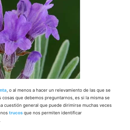
nta
, o al menos a hacer un relevamiento de las que se
ras cosas que debemos preguntarnos, es si la misma se
una cuestión general que puede dirimirse muchas veces
gunos
trucos
que nos permiten identificar
.