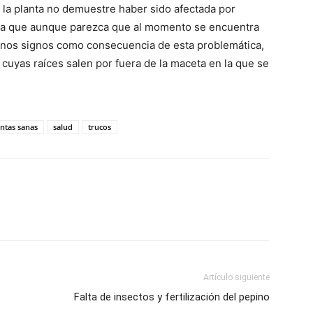
la planta no demuestre haber sido afectada por
ya que aunque parezca que al momento se encuentra
nos signos como consecuencia de esta problemática,
cuyas raíces salen por fuera de la maceta en la que se
antas sanas
salud
trucos
Artículo siguiente
Falta de insectos y fertilización del pepino