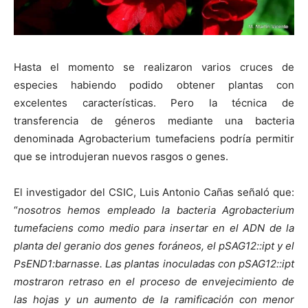
Hasta el momento se realizaron varios cruces de
especies habiendo podido obtener plantas con
excelentes características. Pero la técnica de
transferencia de géneros mediante una bacteria
denominada Agrobacterium tumefaciens podría permitir
que se introdujeran nuevos rasgos o genes.
El investigador del CSIC, Luis Antonio Cañas señaló que:
“
nosotros hemos empleado la bacteria Agrobacterium
tumefaciens como medio para insertar en el ADN de la
planta del geranio dos genes foráneos, el pSAG12::ipt y el
PsEND1:barnasse. Las plantas inoculadas con pSAG12::ipt
mostraron retraso en el proceso de envejecimiento de
las hojas y un aumento de la ramificación con menor