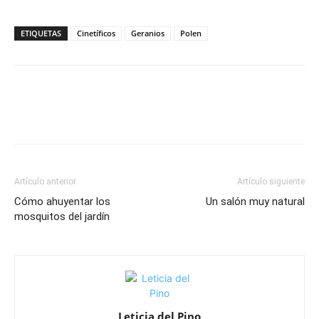
ETIQUETAS
Cinetíficos
Geranios
Polen
Artículo anterior
Artículo siguiente
Cómo ahuyentar los
Un salón muy natural
mosquitos del jardín
Leticia del Pino