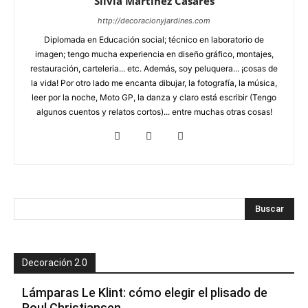
Silvia Martínez Casares
http://decoracionyjardines.com
Diplomada en Educación social; técnico en laboratorio de
imagen; tengo mucha experiencia en diseño gráfico, montajes,
restauración, carteleria... etc. Además, soy peluquera... ¡cosas de
la vida! Por otro lado me encanta dibujar, la fotografía, la música,
leer por la noche, Moto GP, la danza y claro está escribir (Tengo
algunos cuentos y relatos cortos)... entre muchas otras cosas!
Decoración 2.0
Lámparas Le Klint: cómo elegir el plisado de
Poul Christiansen