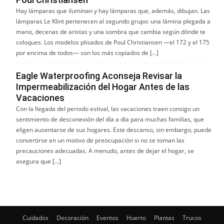
Hay lámparas que iluminan y hay lámparas que, además, dibujan. Las
lámparas Le Klint pertenecen al segundo grupo: una lámina plegada a
mano, decenas de aristas y una sombra que cambia según dónde te
coloques. Los modelos plisados de Poul Christiansen —el 172 y el 175
por encima de todos— son los más copiados de […]
Eagle Waterproofing Aconseja Revisar la
Impermeabilización del Hogar Antes de las
Vacaciones
Con la llegada del periodo estival, las vacaciones traen consigo un
sentimiento de desconexión del día a día para muchas familias, que
eligen ausentarse de sus hogares. Este descanso, sin embargo, puede
convertirse en un motivo de preocupación si no se toman las
precauciones adecuadas. A menudo, antes de dejar el hogar, se
asegura que […]
Cuidados
Decoración
Eventos
Huerto
Plantas
Trucos