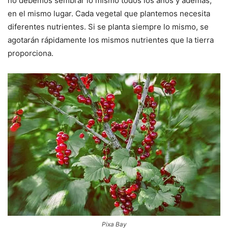
no debemos sembrar lo mismo todos los años y además,
en el mismo lugar. Cada vegetal que plantemos necesita
diferentes nutrientes. Si se planta siempre lo mismo, se
agotarán rápidamente los mismos nutrientes que la tierra
proporciona.
Pixa Bay