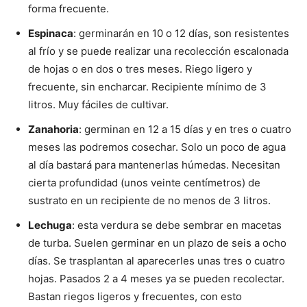
forma frecuente.
Espinaca
: germinarán en 10 o 12 días, son resistentes
al frío y se puede realizar una recolección escalonada
de hojas o en dos o tres meses. Riego ligero y
frecuente, sin encharcar. Recipiente mínimo de 3
litros. Muy fáciles de cultivar.
Zanahoria
: germinan en 12 a 15 días y en tres o cuatro
meses las podremos cosechar. Solo un poco de agua
al día bastará para mantenerlas húmedas. Necesitan
cierta profundidad (unos veinte centímetros) de
sustrato en un recipiente de no menos de 3 litros.
Lechuga
: esta verdura se debe sembrar en macetas
de turba. Suelen germinar en un plazo de seis a ocho
días. Se trasplantan al aparecerles unas tres o cuatro
hojas. Pasados 2 a 4 meses ya se pueden recolectar.
Bastan riegos ligeros y frecuentes, con esto