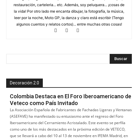
restauración, carteleria... etc. Además, soy peluquera... ¡cosas de
la vida! Por otro lado me encanta dibujar, la fotografía, la música,
leer por la noche, Moto GP, la danza y claro está escribir (Tengo
algunos cuentos y relatos cortos)... entre muchas otras cosas!
Decoración 2.0
Colombia Destaca en El Foro Iberoamericano de
Veteco como País Invitado
La Asociación Española de Fabricantes de Fachadas Ligeras y Ventanas
(ASEFAVE) ha manifestado su entusiasmo ante el regreso del Foro
Iberoamericano del Cerramiento Acristalado. Este evento se perfila
como uno de los más destacados en la próxima edición de VETECO,
que se llevará a cabo del 10 al 13 de noviembre en IFEMA Madrid, en