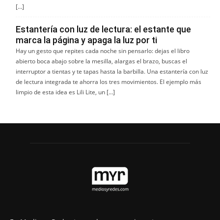
[…]
Estantería con luz de lectura: el estante que
marca la página y apaga la luz por ti
Hay un gesto que repites cada noche sin pensarlo: dejas el libro
abierto boca abajo sobre la mesilla, alargas el brazo, buscas el
interruptor a tientas y te tapas hasta la barbilla. Una estantería con luz
de lectura integrada te ahorra los tres movimientos. El ejemplo más
limpio de esta idea es Lili Lite, un […]