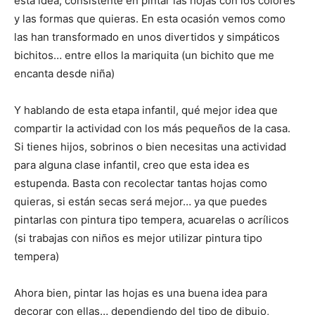
esta idea, consistente en pintar las hojas con los colores
y las formas que quieras. En esta ocasión vemos como
las han transformado en unos divertidos y simpáticos
bichitos… entre ellos la mariquita (un bichito que me
encanta desde niña)
Y hablando de esta etapa infantil, qué mejor idea que
compartir la actividad con los más pequeños de la casa.
Si tienes hijos, sobrinos o bien necesitas una actividad
para alguna clase infantil, creo que esta idea es
estupenda. Basta con recolectar tantas hojas como
quieras, si están secas será mejor… ya que puedes
pintarlas con pintura tipo tempera, acuarelas o acrílicos
(si trabajas con niños es mejor utilizar pintura tipo
tempera)
Ahora bien, pintar las hojas es una buena idea para
decorar con ellas… dependiendo del tipo de dibujo,