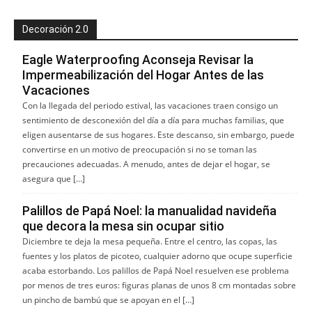
Decoración 2.0
Eagle Waterproofing Aconseja Revisar la
Impermeabilización del Hogar Antes de las
Vacaciones
Con la llegada del periodo estival, las vacaciones traen consigo un
sentimiento de desconexión del día a día para muchas familias, que
eligen ausentarse de sus hogares. Este descanso, sin embargo, puede
convertirse en un motivo de preocupación si no se toman las
precauciones adecuadas. A menudo, antes de dejar el hogar, se
asegura que […]
Palillos de Papá Noel: la manualidad navideña
que decora la mesa sin ocupar sitio
Diciembre te deja la mesa pequeña. Entre el centro, las copas, las
fuentes y los platos de picoteo, cualquier adorno que ocupe superficie
acaba estorbando. Los palillos de Papá Noel resuelven ese problema
por menos de tres euros: figuras planas de unos 8 cm montadas sobre
un pincho de bambú que se apoyan en el […]