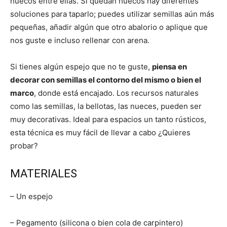
huecos entre ellas. Si quedan huecos hay diferentes
soluciones para taparlo; puedes utilizar semillas aún más
pequeñas, añadir algún que otro abalorio o aplique que
nos guste e incluso rellenar con arena.
Si tienes algún espejo que no te guste,
piensa en
decorar con semillas el contorno del mismo o bien el
marco
, donde está encajado. Los recursos naturales
como las semillas, la bellotas, las nueces, pueden ser
muy decorativas. Ideal para espacios un tanto rústicos,
esta técnica es muy fácil de llevar a cabo ¿Quieres
probar?
MATERIALES
– Un espejo
– Pegamento (silicona o bien cola de carpintero)