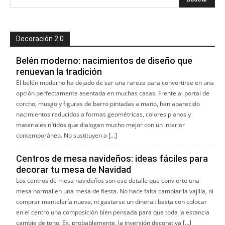
Decoración 2.0
Belén moderno: nacimientos de diseño que
renuevan la tradición
El belén moderno ha dejado de ser una rareza para convertirse en una
opción perfectamente asentada en muchas casas. Frente al portal de
corcho, musgo y figuras de barro pintadas a mano, han aparecido
nacimientos reducidos a formas geométricas, colores planos y
materiales nítidos que dialogan mucho mejor con un interior
contemporáneo. No sustituyen a […]
Centros de mesa navideños: ideas fáciles para
decorar tu mesa de Navidad
Los centros de mesa navideños son ese detalle que convierte una
mesa normal en una mesa de fiesta. No hace falta cambiar la vajilla, ni
comprar mantelería nueva, ni gastarse un dineral: basta con colocar
en el centro una composición bien pensada para que toda la estancia
cambie de tono. Es, probablemente, la inversión decorativa […]