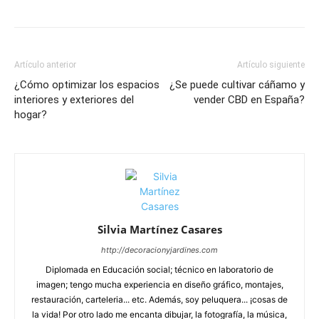
Artículo anterior
Artículo siguiente
¿Cómo optimizar los espacios
¿Se puede cultivar cáñamo y
interiores y exteriores del
vender CBD en España?
hogar?
Silvia Martínez Casares
http://decoracionyjardines.com
Diplomada en Educación social; técnico en laboratorio de
imagen; tengo mucha experiencia en diseño gráfico, montajes,
restauración, carteleria... etc. Además, soy peluquera... ¡cosas de
la vida! Por otro lado me encanta dibujar, la fotografía, la música,