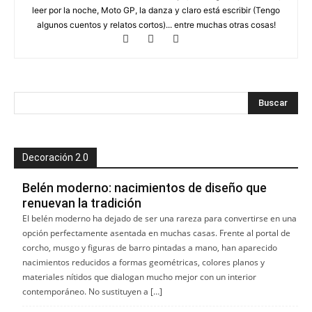
leer por la noche, Moto GP, la danza y claro está escribir (Tengo
algunos cuentos y relatos cortos)... entre muchas otras cosas!
Decoración 2.0
Belén moderno: nacimientos de diseño que
renuevan la tradición
El belén moderno ha dejado de ser una rareza para convertirse en una
opción perfectamente asentada en muchas casas. Frente al portal de
corcho, musgo y figuras de barro pintadas a mano, han aparecido
nacimientos reducidos a formas geométricas, colores planos y
materiales nítidos que dialogan mucho mejor con un interior
contemporáneo. No sustituyen a […]