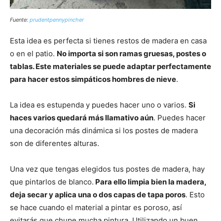
Fuente:
prudentpennypincher
Esta idea es perfecta si tienes restos de madera en casa
o en el patio.
No importa si son ramas gruesas, postes o
tablas. Este materiales se puede adaptar perfectamente
para hacer estos simpáticos hombres de nieve
.
La idea es estupenda y puedes hacer uno o varios.
Si
haces varios quedará más llamativo aún
. Puedes hacer
una decoración más dinámica si los postes de madera
son de diferentes alturas.
Una vez que tengas elegidos tus postes de madera, hay
que pintarlos de blanco.
Para ello limpia bien la madera,
deja secar y aplica una o dos capas de tapa poros
. Esto
se hace cuando el material a pintar es poroso, así
evitarás que chupe mucha pintura. Utilizando un buen