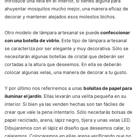
introduce una vela en el interior, si tienes alguna para
ahuyentar mosquitos mucho mejor, una manera eficaz de
decorar y mantener alejados esos molestos bichos.
Otro modelo de lámpara artesanal se puede
confeccionar
con una botella de vidrio.
Este tipo de lámpara artesanal
se caracteriza por ser elegante y muy decorativa. Sólo se
necesitarán algunas botellas de cristal que deberán ser
cortadas a la altura que deseemos. En ella se deberán
colocar algunas velas, una manera de decorar a tu gusto.
Y por último nos referiremos a unas
bolsitas de papel para
iluminar el jardín
. Ellas levarán una velita pequeña en su
interior. Si bien ya las venden hechas son tan fáciles de
crear que vale la pena intentarlo. Sólo neceitarás bolsas de
papel reciclado, arena, lápiz negro, tijera y unas velas LED.
Dibujaremos con el lápiz el diseño que deseemos calar, lo
calaremos. Colocaremos en ellas arena verificando que no