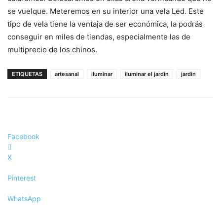
se vuelque. Meteremos en su interior una vela Led. Este
tipo de vela tiene la ventaja de ser económica, la podrás
conseguir en miles de tiendas, especialmente las de
multiprecio de los chinos.
ETIQUETAS
artesanal
iluminar
iluminar el jardín
jardin
Facebook
X
Pinterest
WhatsApp