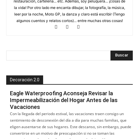
restauración, carteleria... etc. Además, soy peluquera... ¡cosas de
la vida! Por otro lado me encanta dibujar, la fotografía, la música,
leer por la noche, Moto GP, la danza y claro está escribir (Tengo
algunos cuentos y relatos cortos)... entre muchas otras cosas!
Decoración 2.0
Eagle Waterproofing Aconseja Revisar la
Impermeabilización del Hogar Antes de las
Vacaciones
Con la llegada del periodo estival, las vacaciones traen consigo un
sentimiento de desconexión del día a día para muchas familias, que
eligen ausentarse de sus hogares. Este descanso, sin embargo, puede
convertirse en un motivo de preocupación si no se toman las