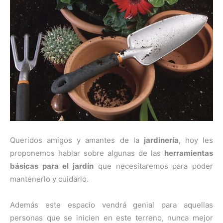
Queridos amigos y amantes de la
jardinería
, hoy les
proponemos hablar sobre algunas de las
herramientas
básicas para el jardín
que necesitaremos para poder
mantenerlo y cuidarlo.
Además este espacio vendrá genial para aquellas
personas que se inicien en este terreno, nunca mejor