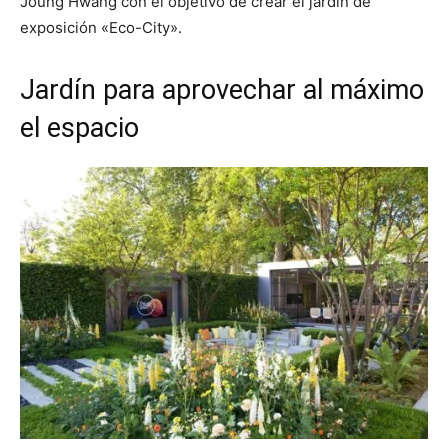
Joung Hwang con el objetivo de crear el jardín de
exposición «Eco-City».
Jardín para aprovechar al máximo
el espacio