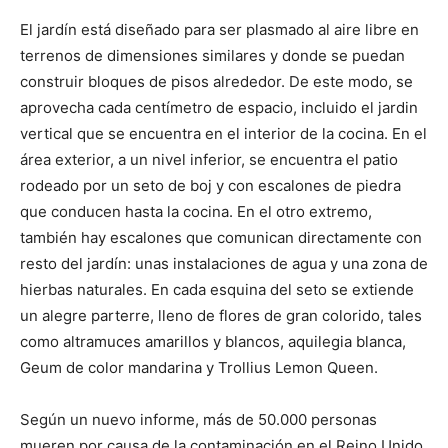
El jardín está diseñado para ser plasmado al aire libre en
terrenos de dimensiones similares y donde se puedan
construir bloques de pisos alrededor. De este modo, se
aprovecha cada centímetro de espacio, incluido el jardin
vertical que se encuentra en el interior de la cocina. En el
área exterior, a un nivel inferior, se encuentra el patio
rodeado por un seto de boj y con escalones de piedra
que conducen hasta la cocina. En el otro extremo,
también hay escalones que comunican directamente con
resto del jardín: unas instalaciones de agua y una zona de
hierbas naturales. En cada esquina del seto se extiende
un alegre parterre, lleno de flores de gran colorido, tales
como altramuces amarillos y blancos, aquilegia blanca,
Geum de color mandarina y Trollius Lemon Queen.
Según un nuevo informe, más de 50.000 personas
mueren por causa de la contaminación en el Reino Unido