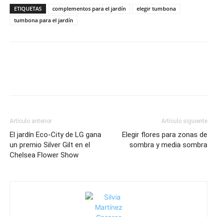
ETIQUETAS
complementos para el jardín
elegir tumbona
tumbona para el jardín
Artículo anterior
Artículo siguiente
El jardín Eco-City de LG gana
Elegir flores para zonas de
un premio Silver Gilt en el
sombra y media sombra
Chelsea Flower Show