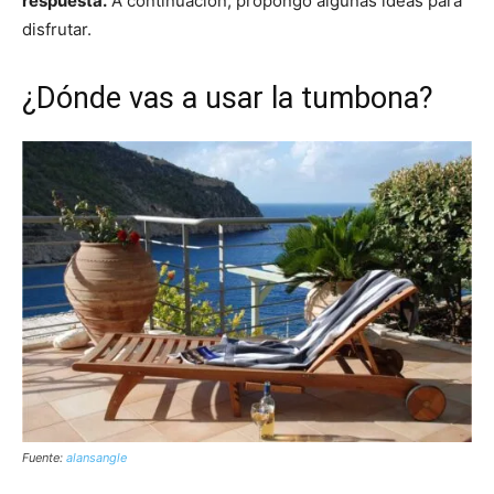
respuesta.
A continuación, propongo algunas ideas para
disfrutar.
¿Dónde vas a usar la tumbona?
Fuente:
alansangle