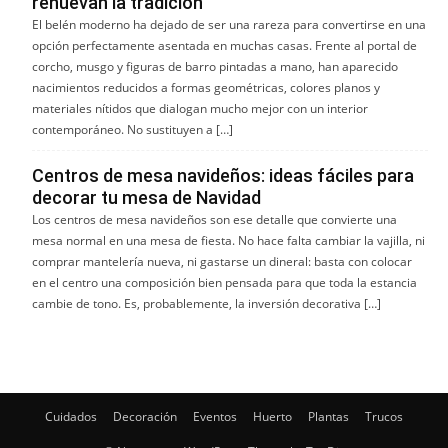
renuevan la tradición
El belén moderno ha dejado de ser una rareza para convertirse en una
opción perfectamente asentada en muchas casas. Frente al portal de
corcho, musgo y figuras de barro pintadas a mano, han aparecido
nacimientos reducidos a formas geométricas, colores planos y
materiales nítidos que dialogan mucho mejor con un interior
contemporáneo. No sustituyen a […]
Centros de mesa navideños: ideas fáciles para
decorar tu mesa de Navidad
Los centros de mesa navideños son ese detalle que convierte una
mesa normal en una mesa de fiesta. No hace falta cambiar la vajilla, ni
comprar mantelería nueva, ni gastarse un dineral: basta con colocar
en el centro una composición bien pensada para que toda la estancia
cambie de tono. Es, probablemente, la inversión decorativa […]
Cuidados
Decoración
Eventos
Huerto
Plantas
Trucos