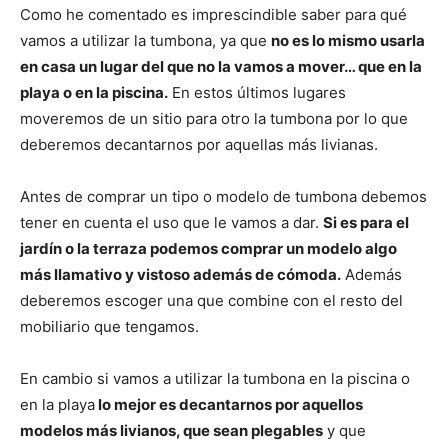
Como he comentado es imprescindible saber para qué
vamos a utilizar la tumbona, ya que
no es lo mismo usarla
en casa un lugar del que no la vamos a mover… que en la
playa o en la piscina.
En estos últimos lugares
moveremos de un sitio para otro la tumbona por lo que
deberemos decantarnos por aquellas más livianas.
Antes de comprar un tipo o modelo de tumbona debemos
tener en cuenta el uso que le vamos a dar.
Si es para el
jardín o la terraza podemos comprar un modelo algo
más llamativo y vistoso además de cómoda.
Además
deberemos escoger una que combine con el resto del
mobiliario que tengamos.
En cambio si vamos a utilizar la tumbona en la piscina o
en la playa
lo mejor es decantarnos por aquellos
modelos más livianos, que sean plegables
y que