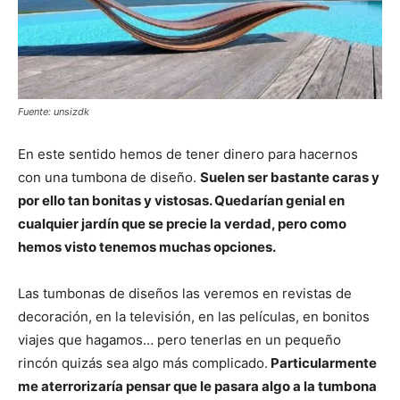
Fuente: unsizdk
En este sentido hemos de tener dinero para hacernos
con una tumbona de diseño.
Suelen ser bastante caras y
por ello tan bonitas y vistosas. Quedarían genial en
cualquier jardín que se precie la verdad, pero como
hemos visto tenemos muchas opciones.
Las tumbonas de diseños las veremos en revistas de
decoración, en la televisión, en las películas, en bonitos
viajes que hagamos… pero tenerlas en un pequeño
rincón quizás sea algo más complicado.
Particularmente
me aterrorizaría pensar que le pasara algo a la tumbona