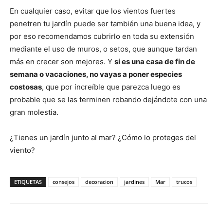
En cualquier caso, evitar que los vientos fuertes
penetren tu jardín puede ser también una buena idea, y
por eso recomendamos cubrirlo en toda su extensión
mediante el uso de muros, o setos, que aunque tardan
más en crecer son mejores. Y
si es una casa de fin de
semana o vacaciones, no vayas a poner especies
costosas
, que por increíble que parezca luego es
probable que se las terminen robando dejándote con una
gran molestia.
¿Tienes un jardín junto al mar? ¿Cómo lo proteges del
viento?
ETIQUETAS
consejos
decoracion
jardines
Mar
trucos