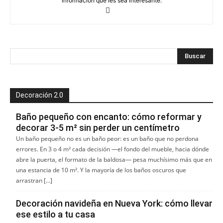
información que les sea interesante.
Decoración 2.0
Baño pequeño con encanto: cómo reformar y
decorar 3-5 m² sin perder un centímetro
Un baño pequeño no es un baño peor: es un baño que no perdona
errores. En 3 o 4 m² cada decisión —el fondo del mueble, hacia dónde
abre la puerta, el formato de la baldosa— pesa muchísimo más que en
una estancia de 10 m². Y la mayoría de los baños oscuros que
arrastran […]
Decoración navideña en Nueva York: cómo llevar
ese estilo a tu casa