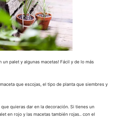
n un palet y algunas macetas! Fácil y de lo más
e maceta que escojas, el tipo de planta que siembres y
 que quieras dar en la decoración. Si tienes un
let en rojo y las macetas también rojas.. con el