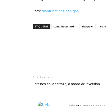
Foto:
dishfunctionaldesigns
ETIQUETAS
como hacer jardin
idea palet
jardi
Artículo anterior
Jardines en la terraza, a modo de inversión