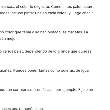
 blanco… el color lo eliges tu. Como estos palet están
des incluso pintar una en cada color.. y luego añadir
mo color que tenía y no han pintado las macetas. La
 aún mejor.
o varios palet, dependendo de lo grande que quieras
macetas. Puedes poner tantas como quieras, de igual
pueden ser hierbas aromáticas.. por ejemplo. Fija bien
 te haces una pequeña idea.