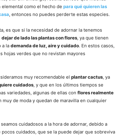
an elemental como el hecho de
para qué quieren las
casa
, entonces no puedes perderte estas especies.
, es que si la necesidad de adornar la tenemos
s
dejar de lado las plantas con flores
, ya que tienen
 a la
demanda de luz, aire y cuidado
. En estos casos,
es hojas verdes que no revistan mayores
onsideramos muy recomendable el
plantar cactus
, ya
quiere cuidados
, y que en los últimos tiempos se
s variedades, algunas de ellas con
flores realmente
an muy de moda y quedan de maravilla en cualquier
 seamos cuidadosos a la hora de adornar, debido a
e pocos cuidados, que se la puede dejar que sobreviva