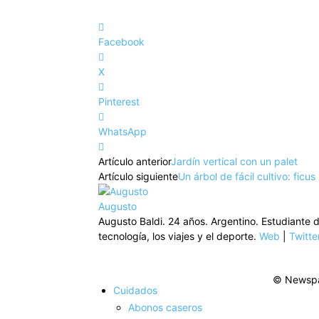
Facebook
X
Pinterest
WhatsApp
Artículo anterior
Jardín vertical con un palet
Artículo siguiente
Un árbol de fácil cultivo: ficus
Augusto
Augusto Baldi. 24 años. Argentino. Estudiante 
tecnología, los viajes y el deporte.
Web
|
Twitte
© Newspa
Cuidados
Abonos caseros