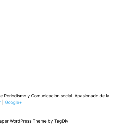
de Periodismo y Comunicación social. Apasionado de la
r
|
Google+
per WordPress Theme by TagDiv