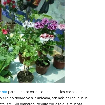
lanta
para nuestra casa, son muchas las cosas que
el sitio donde va a ir ubicada, además del sol que le
viento, etc. Sin embargo, resulta curioso que muchas