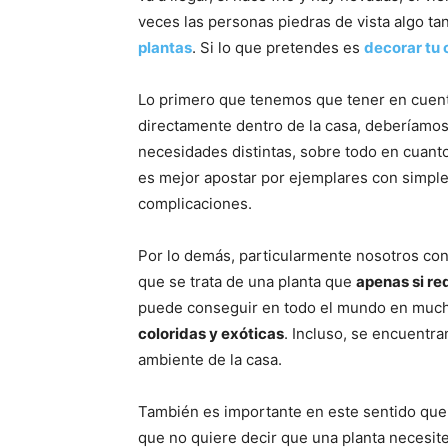
veces las personas piedras de vista algo t
plantas
. Si lo que pretendes es
decorar tu 
Lo primero que tenemos que tener en cuenta
directamente dentro de la casa, deberíamo
necesidades distintas, sobre todo en cuanto
es mejor apostar por ejemplares con simpl
complicaciones.
Por lo demás, particularmente nosotros c
que se trata de una planta que
apenas si re
puede conseguir en todo el mundo en mucha
coloridas y exóticas
. Incluso, se encuentr
ambiente de la casa.
También es importante en este sentido que
que no quiere decir que una planta necesit