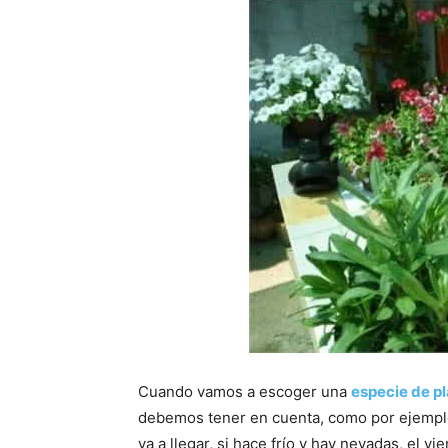
Cuando vamos a escoger una
especie de p
debemos tener en cuenta, como por ejemplo 
va a llegar, si hace frío y hay nevadas, el 