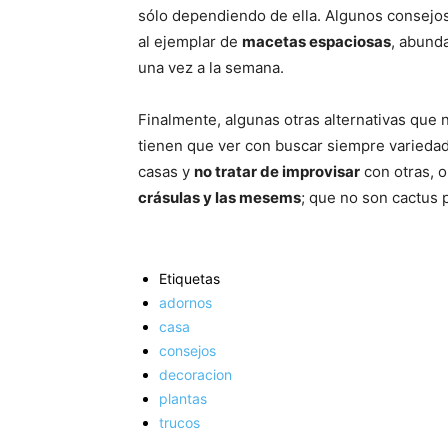
sólo dependiendo de ella. Algunos consejos
al ejemplar de
macetas espaciosas
, abund
una vez a la semana.
Finalmente, algunas otras alternativas que
tienen que ver con buscar siempre variedades
casas y
no tratar de improvisar
con otras, 
crásulas y las mesems
; que no son cactus
Etiquetas
adornos
casa
consejos
decoracion
plantas
trucos