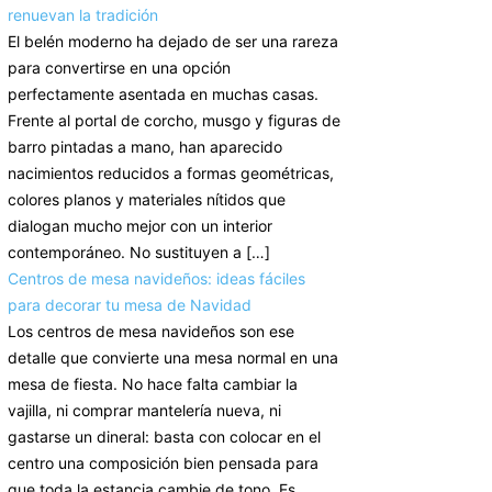
renuevan la tradición
El belén moderno ha dejado de ser una rareza
para convertirse en una opción
perfectamente asentada en muchas casas.
Frente al portal de corcho, musgo y figuras de
barro pintadas a mano, han aparecido
nacimientos reducidos a formas geométricas,
colores planos y materiales nítidos que
dialogan mucho mejor con un interior
contemporáneo. No sustituyen a […]
Centros de mesa navideños: ideas fáciles
para decorar tu mesa de Navidad
Los centros de mesa navideños son ese
detalle que convierte una mesa normal en una
mesa de fiesta. No hace falta cambiar la
vajilla, ni comprar mantelería nueva, ni
gastarse un dineral: basta con colocar en el
centro una composición bien pensada para
que toda la estancia cambie de tono. Es,