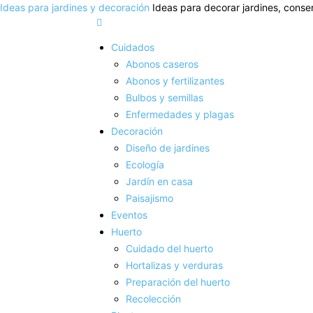
Ideas para jardines y decoración
Ideas para decorar jardines, conser
Cuidados
Abonos caseros
Abonos y fertilizantes
Bulbos y semillas
Enfermedades y plagas
Decoración
Diseño de jardines
Ecología
Jardín en casa
Paisajismo
Eventos
Huerto
Cuidado del huerto
Hortalizas y verduras
Preparación del huerto
Recolección