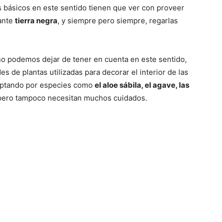
 básicos en este sentido tienen que ver con proveer
ante
tierra negra
, y siempre pero siempre, regarlas
 no podemos dejar de tener en cuenta en este sentido,
 de plantas utilizadas para decorar el interior de las
optando por especies como
el aloe sábila, el agave, las
 pero tampoco necesitan muchos cuidados.