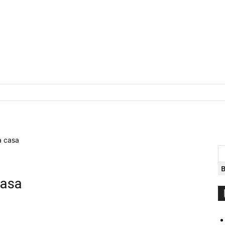
a casa
casa