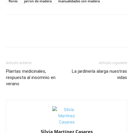
flores
jarron de madera
manualidades con madera
Artículo anterior
Artículo siguiente
Plantas medicinales,
La jardinería alarga nuestras
respuesta al insomnio en
vidas
verano
Silvia Martínez Casares