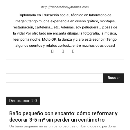
http://decoracionyjardines.com
Diplomada en Educación social; técnico en laboratorio de
imagen; tengo mucha experiencia en diseño gráfico, montajes,
restauración, carteleria... etc. Además, soy peluquera... ¡cosas de
la vida! Por otro lado me encanta dibujar, la fotografía, la música,
leer por la noche, Moto GP, la danza y claro está escribir (Tengo
algunos cuentos y relatos cortos)... entre muchas otras cosas!
Decoración 2.0
Baño pequeño con encanto: cómo reformar y
decorar 3-5 m² sin perder un centímetro
Un baño pequeño no es un baño peor: es un baño que no perdona