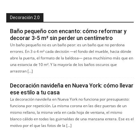
Decoración 2.0
Baño pequeño con encanto: cómo reformar y
decorar 3-5 m² sin perder un centímetro
Un baño pequeño no es un baño peor: es un baño que no perdona
errores. En 3 o 4 m² cada decisión —el fondo del mueble, hacia dónde
abre la puerta, el formato de la baldosa— pesa muchísimo más que en
una estancia de 10 m². Y la mayoría de los baños oscuros que
arrastran […]
Decoración navideña en Nueva York: cómo llevar
ese estilo a tu casa
La decoración navideña en Nueva York no funciona por presupuesto:
funciona por repetición. La misma corona en las diez puertas de un
mismo rellano, la misma vela en cada hoja de ventana, el mismo
blanco cálido en todas las guirnaldas de una manzana entera. Ese es el
motivo por el que las fotos de la […]