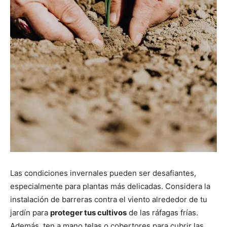
Las condiciones invernales pueden ser desafiantes,
especialmente para plantas más delicadas. Considera la
instalación de barreras contra el viento alrededor de tu
jardín para
proteger tus cultivos
de las ráfagas frías.
Además, ten a mano telas o cobertores para cubrir las