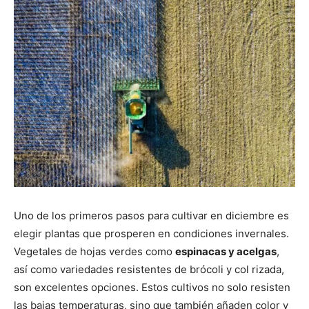
Uno de los primeros pasos para cultivar en diciembre es
elegir plantas que prosperen en condiciones invernales.
Vegetales de hojas verdes como
espinacas y acelgas
,
así como variedades resistentes de brócoli y col rizada,
son excelentes opciones. Estos cultivos no solo resisten
las bajas temperaturas, sino que también añaden color y