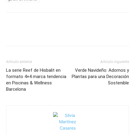
Artículo anterior
Artículo siguiente
La serie Reef de Hisbalit en
Verde Navideño: Adornos y
formato 4×4 marca tendencia
Plantas para una Decoración
en Piscinas & Wellness
Sostenible
Barcelona