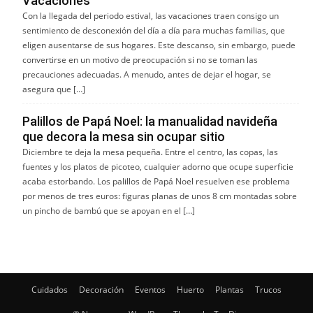
Vacaciones
Con la llegada del periodo estival, las vacaciones traen consigo un
sentimiento de desconexión del día a día para muchas familias, que
eligen ausentarse de sus hogares. Este descanso, sin embargo, puede
convertirse en un motivo de preocupación si no se toman las
precauciones adecuadas. A menudo, antes de dejar el hogar, se
asegura que […]
Palillos de Papá Noel: la manualidad navideña
que decora la mesa sin ocupar sitio
Diciembre te deja la mesa pequeña. Entre el centro, las copas, las
fuentes y los platos de picoteo, cualquier adorno que ocupe superficie
acaba estorbando. Los palillos de Papá Noel resuelven ese problema
por menos de tres euros: figuras planas de unos 8 cm montadas sobre
un pincho de bambú que se apoyan en el […]
Cuidados
Decoración
Eventos
Huerto
Plantas
Trucos