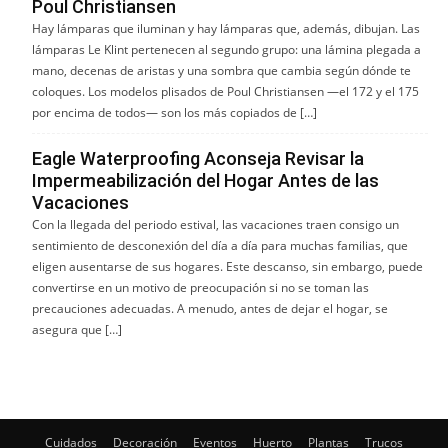
Poul Christiansen
Hay lámparas que iluminan y hay lámparas que, además, dibujan. Las
lámparas Le Klint pertenecen al segundo grupo: una lámina plegada a
mano, decenas de aristas y una sombra que cambia según dónde te
coloques. Los modelos plisados de Poul Christiansen —el 172 y el 175
por encima de todos— son los más copiados de […]
Eagle Waterproofing Aconseja Revisar la
Impermeabilización del Hogar Antes de las
Vacaciones
Con la llegada del periodo estival, las vacaciones traen consigo un
sentimiento de desconexión del día a día para muchas familias, que
eligen ausentarse de sus hogares. Este descanso, sin embargo, puede
convertirse en un motivo de preocupación si no se toman las
precauciones adecuadas. A menudo, antes de dejar el hogar, se
asegura que […]
Cuidados
Decoración
Eventos
Huerto
Plantas
Trucos