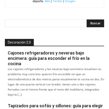
deporte.
Web
|
Twitter
|
Google+
Decoración 2.0
Cajones refrigeradores y neveras bajo
encimera: guía para esconder el frío en la
cocina
Los cajones refrigeradores y las neveras bajo encimera resuelven un
problema muy concreto: quieres frío accesible sin que un
electrodoméstico de dos metros parta visualmente la cocina en dos. En
lugar de una puerta vertical con tirador, tienes uno o dos cajones
forrados con el mismo frente que el resto del mobiliario, integrados
bajo la […]
Tapizados para sofás y sillones: guía para elegir