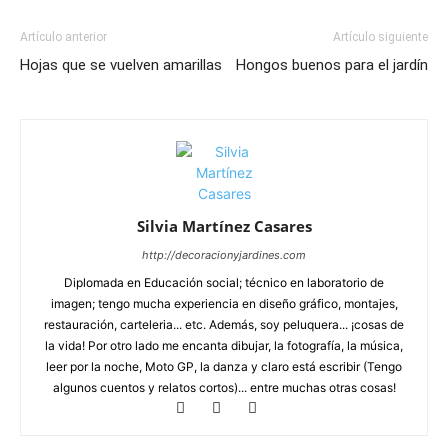
Artículo anterior
Artículo siguiente
Hojas que se vuelven amarillas
Hongos buenos para el jardín
Silvia Martínez Casares
http://decoracionyjardines.com
Diplomada en Educación social; técnico en laboratorio de
imagen; tengo mucha experiencia en diseño gráfico, montajes,
restauración, carteleria... etc. Además, soy peluquera... ¡cosas de
la vida! Por otro lado me encanta dibujar, la fotografía, la música,
leer por la noche, Moto GP, la danza y claro está escribir (Tengo
algunos cuentos y relatos cortos)... entre muchas otras cosas!