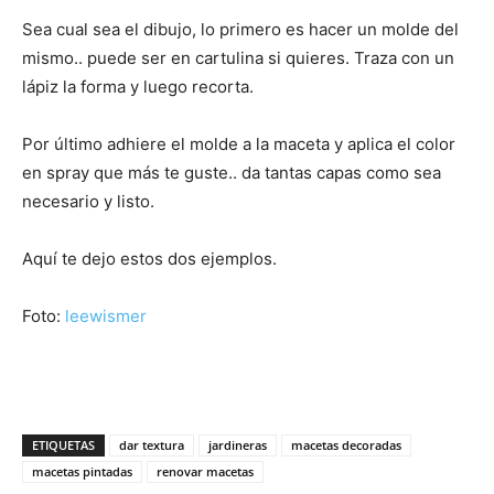
Sea cual sea el dibujo, lo primero es hacer un molde del
mismo.. puede ser en cartulina si quieres. Traza con un
lápiz la forma y luego recorta.
Por último adhiere el molde a la maceta y aplica el color
en spray que más te guste.. da tantas capas como sea
necesario y listo.
Aquí te dejo estos dos ejemplos.
Foto:
leewismer
ETIQUETAS
dar textura
jardineras
macetas decoradas
macetas pintadas
renovar macetas