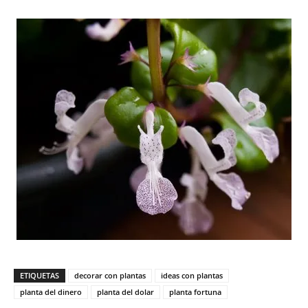
ETIQUETAS
decorar con plantas
ideas con plantas
planta del dinero
planta del dolar
planta fortuna