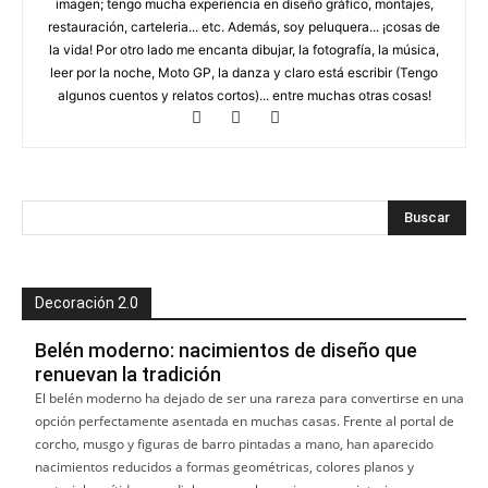
imagen; tengo mucha experiencia en diseño gráfico, montajes,
restauración, carteleria... etc. Además, soy peluquera... ¡cosas de
la vida! Por otro lado me encanta dibujar, la fotografía, la música,
leer por la noche, Moto GP, la danza y claro está escribir (Tengo
algunos cuentos y relatos cortos)... entre muchas otras cosas!
Decoración 2.0
Belén moderno: nacimientos de diseño que
renuevan la tradición
El belén moderno ha dejado de ser una rareza para convertirse en una
opción perfectamente asentada en muchas casas. Frente al portal de
corcho, musgo y figuras de barro pintadas a mano, han aparecido
nacimientos reducidos a formas geométricas, colores planos y