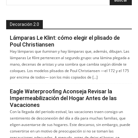
Decoración 2.0
Lámparas Le Klint: cómo elegir el plisado de
Poul Christiansen
Hay lámparas que iluminan y hay lámparas que, además, dibujan. Las
lámparas Le Klint pertenecen al segundo grupo: una lámina plegada a
mano, decenas de aristas y una sombra que cambia según dónde te
coloques. Los modelos plisados de Poul Christiansen —el 172 y el 175
por encima de todos— son los más copiados de […]
Eagle Waterproofing Aconseja Revisar la
Impermeabilización del Hogar Antes de las
Vacaciones
Con la llegada del periodo estival, las vacaciones traen consigo un
sentimiento de desconexión del día a día para muchas familias, que
eligen ausentarse de sus hogares. Este descanso, sin embargo, puede
convertirse en un motivo de preocupación si no se toman las
precauciones adecuadas. A menudo, antes de dejar el hogar, se