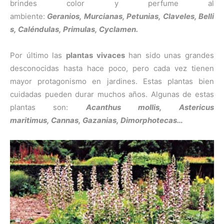
brindes color y perfume al
ambiente:
Geranios,
Murcianas,
Petunias,
Claveles,
Belli
s,
Caléndulas,
Primulas,
Cyclamen.
Por último las
plantas vivaces
han sido unas grandes
desconocidas hasta hace poco, pero cada vez tienen
mayor protagonismo en jardines. Estas plantas bien
cuidadas pueden durar muchos años. Algunas de estas
plantas son:
Acanthus mollis,
Astericus
maritimus,
Cannas,
Gazanias,
Dimorphotecas…