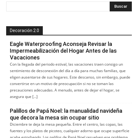
Decoración 2.0
Eagle Waterproofing Aconseja Revisar la
Impermeabilización del Hogar Antes de las
Vacaciones
Con la llegada del periodo estival, las vacaciones traen consigo un
sentimiento de desconexión del día a día para muchas familias, que
eligen ausentarse de sus hogares. Este descanso, sin embargo, puede
convertirse en un motivo de preocupación si no se toman las
precauciones adecuadas. A menudo, antes de dejar el hogar, se
asegura que […]
Palillos de Papá Noel: la manualidad navideña
que decora la mesa sin ocupar sitio
Diciembre te deja la mesa pequeña. Entre el centro, las copas, las
fuentes y los platos de picoteo, cualquier adorno que ocupe superficie
acaba estorbando. Los palillos de Papá Noel resuelven ese problema