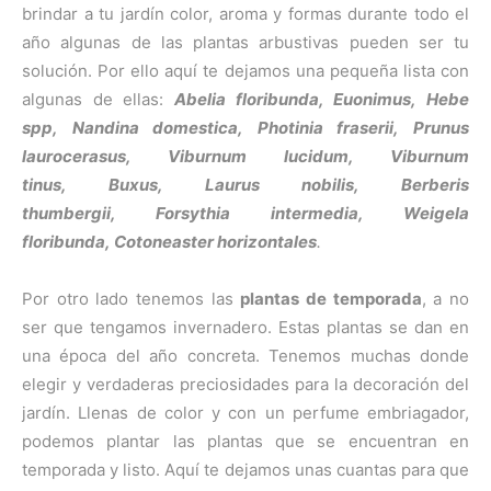
brindar a tu jardín color, aroma y formas durante todo el
año algunas de las plantas arbustivas pueden ser tu
solución. Por ello aquí te dejamos una pequeña lista con
algunas de ellas:
Abelia floribunda,
Euonimus,
Hebe
spp,
Nandina domestica,
Photinia fraserii,
Prunus
laurocerasus,
Viburnum lucidum,
Viburnum
tinus,
Buxus,
Laurus nobilis,
Berberis
thumbergii,
Forsythia intermedia, Weigela
floribunda
,
Cotoneaster horizontales
.
Por otro lado tenemos las
plantas de temporada
, a no
ser que tengamos invernadero. Estas plantas se dan en
una época del año concreta. Tenemos muchas donde
elegir y verdaderas preciosidades para la decoración del
jardín. Llenas de color y con un perfume embriagador,
podemos plantar las plantas que se encuentran en
temporada y listo. Aquí te dejamos unas cuantas para que