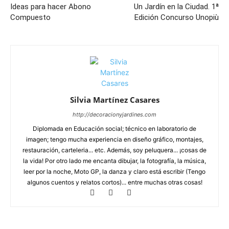
Ideas para hacer Abono
Un Jardín en la Ciudad. 1ª
Compuesto
Edición Concurso Unopiù
Silvia Martínez Casares
http://decoracionyjardines.com
Diplomada en Educación social; técnico en laboratorio de
imagen; tengo mucha experiencia en diseño gráfico, montajes,
restauración, carteleria... etc. Además, soy peluquera... ¡cosas de
la vida! Por otro lado me encanta dibujar, la fotografía, la música,
leer por la noche, Moto GP, la danza y claro está escribir (Tengo
algunos cuentos y relatos cortos)... entre muchas otras cosas!