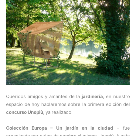
Queridos amigos y amantes de la
jardinería
, en nuestro
espacio de hoy hablaremos sobre la primera edición del
concurso Unopiù
, ya realizado.
Colección Europa – Un jardín en la ciudad
– fue
organizado por quien da nombre al mismo Unopiù. A este