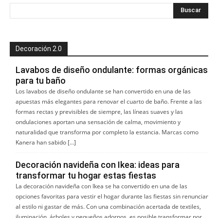
Decoración 2.0
Lavabos de diseño ondulante: formas orgánicas
para tu baño
Los lavabos de diseño ondulante se han convertido en una de las
apuestas más elegantes para renovar el cuarto de baño. Frente a las
formas rectas y previsibles de siempre, las líneas suaves y las
ondulaciones aportan una sensación de calma, movimiento y
naturalidad que transforma por completo la estancia. Marcas como
Kanera han sabido […]
Decoración navideña con Ikea: ideas para
transformar tu hogar estas fiestas
La decoración navideña con Ikea se ha convertido en una de las
opciones favoritas para vestir el hogar durante las fiestas sin renunciar
al estilo ni gastar de más. Con una combinación acertada de textiles,
iluminación, árboles y pequeños adornos, es posible transformar por