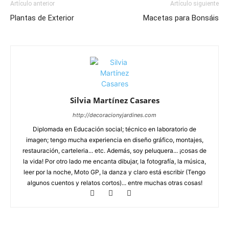
Artículo anterior
Artículo siguiente
Plantas de Exterior
Macetas para Bonsáis
Silvia Martínez Casares
http://decoracionyjardines.com
Diplomada en Educación social; técnico en laboratorio de
imagen; tengo mucha experiencia en diseño gráfico, montajes,
restauración, carteleria... etc. Además, soy peluquera... ¡cosas de
la vida! Por otro lado me encanta dibujar, la fotografía, la música,
leer por la noche, Moto GP, la danza y claro está escribir (Tengo
algunos cuentos y relatos cortos)... entre muchas otras cosas!