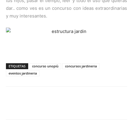
tus hijos, pasar el tiempo, leer y todo el uso que quieras
dar.. como ves es un concurso con ideas extraordinarias
y muy interesantes.
ETIQUETAS
concurso unopiù
concursos jardineria
eventos jardineria