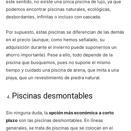
este sentido, no existe una única piscina de lujo, ya que
podemos encontrar piscinas naturales, ecológicas,
desbordantes, infinitas o incluso con cascada.
Por supuesto, estas piscinas se diferencian de las demás
en el precio (aunque, como hemos señalado, su
adquisición durante el invierno puede suponernos un
ahorro importante). Pese a ello, todo depende de la
piscina que busquemos, pues no supone el mismo
tiempo y cuidado una piscina de arena, que imita a una
playa, que un revestimiento de piedra natural.
Piscinas desmontables
Sin ninguna duda, la
opción más económica
a corto
plazo
son las piscinas desmontables. En líneas
generales, se trata de piscinas que se colocan en el