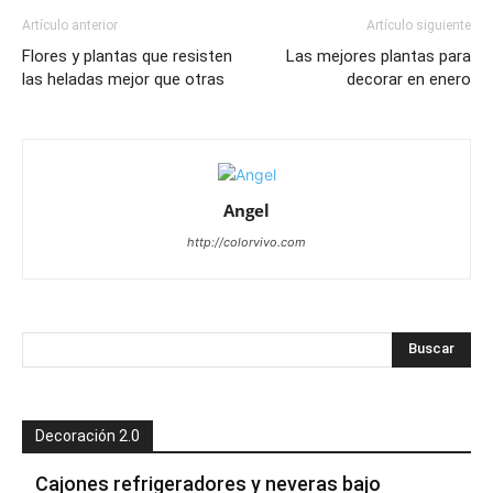
Artículo anterior
Artículo siguiente
Flores y plantas que resisten
Las mejores plantas para
las heladas mejor que otras
decorar en enero
Angel
http://colorvivo.com
Decoración 2.0
Cajones refrigeradores y neveras bajo