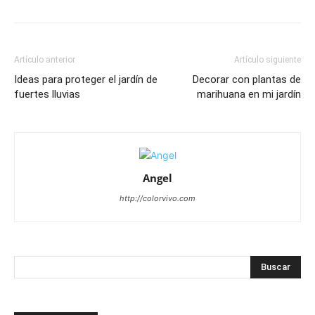
Artículo anterior
Artículo siguiente
Ideas para proteger el jardín de
Decorar con plantas de
fuertes lluvias
marihuana en mi jardín
Angel
http://colorvivo.com