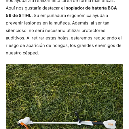
nos ayudará a realizar esta tarea de forma más eficaz.
Aquí nos gustaría destacar el
soplador de batería BGA
56 de STIHL.
Su empuñadura ergonómica ayuda a
prevenir lesiones en la muñeca. Además, al ser tan
silencioso, no será necesario utilizar protectores
auditivos. Al retirar estas hojas, estaremos reduciendo el
riesgo de aparición de hongos, los grandes enemigos de
nuestro césped.