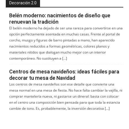
Decoración 2.0
Belén moderno: nacimientos de diseño que
renuevan la tradición
El belén moderno ha dejado de ser una rareza para convertirse en una
opción perfectamente asentada en muchas casas. Frente al portal de
corcho, musgo y figuras de barro pintadas a mano, han aparecido
nacimientos reducidos a formas geométricas, colores planos y
materiales nítidos que dialogan mucho mejor con un interior
contemporáneo. No sustituyen a […]
Centros de mesa navideños: ideas fáciles para
decorar tu mesa de Navidad
Los centros de mesa navideños son ese detalle que convierte una
mesa normal en una mesa de fiesta. No hace falta cambiar la vajilla, ni
comprar mantelería nueva, ni gastarse un dineral: basta con colocar
en el centro una composición bien pensada para que toda la estancia
cambie de tono. Es, probablemente, la inversión decorativa […]