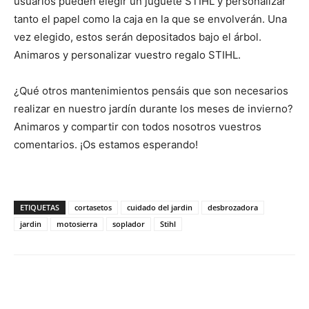
usuarios pueden elegir un juguete STIHL y personalizar
tanto el papel como la caja en la que se envolverán. Una
vez elegido, estos serán depositados bajo el árbol.
Animaros y personalizar vuestro regalo STIHL.
¿Qué otros mantenimientos pensáis que son necesarios
realizar en nuestro jardín durante los meses de invierno?
Animaros y compartir con todos nosotros vuestros
comentarios. ¡Os estamos esperando!
ETIQUETAS
cortasetos
cuidado del jardin
desbrozadora
jardin
motosierra
soplador
Stihl