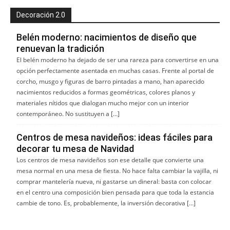
Decoración 2.0
Belén moderno: nacimientos de diseño que
renuevan la tradición
El belén moderno ha dejado de ser una rareza para convertirse en una
opción perfectamente asentada en muchas casas. Frente al portal de
corcho, musgo y figuras de barro pintadas a mano, han aparecido
nacimientos reducidos a formas geométricas, colores planos y
materiales nítidos que dialogan mucho mejor con un interior
contemporáneo. No sustituyen a […]
Centros de mesa navideños: ideas fáciles para
decorar tu mesa de Navidad
Los centros de mesa navideños son ese detalle que convierte una
mesa normal en una mesa de fiesta. No hace falta cambiar la vajilla, ni
comprar mantelería nueva, ni gastarse un dineral: basta con colocar
en el centro una composición bien pensada para que toda la estancia
cambie de tono. Es, probablemente, la inversión decorativa […]