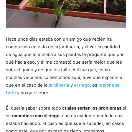
Hace unos días estaba con un amigo que recién ha
comenzado en esto de la jardinería, y al ver la cantidad
de agua que le echaba a sus plantas le pregunté que por
qué hacía eso, y él me contestó que sería mejor que les
sobre líquido y no que les falte. Allí fue que, como
muchas vecemos comentamos aquí, tuve que explicarle
que en el caso de la
jardinería
y
el riego
, es
mejor que
falte
y no que sobre.
Él quería saber sobre todo
cuáles serían los problemas
si
se
excediera con el riego
, que es evidentemente lo que
estaba haciendo. El caso es que suele suceder, en casos
como éste, que por exceso de riego, acabamos