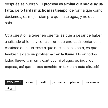
después se pudren. El
proceso es similar cuando el agua
falta
, pero
tarda mucho más tiempo
, de forma que como
decíamos, es mejor siempre que falte agua, y no que
sobre.
Otra cuestión a tener en cuenta, es que a pesar de haber
analizado el tema y concluir en que uno está poniendo la
cantidad de agua exacta que necesita la planta, es que
también existe un
problema con la lluvia
. No en todos
lados llueve la misma cantidad ni el agua es igual de
espesa, así que debes considerar también esta situación.
ETIQUETAS
exceso
jardin
Jardinería
plantas
que sucede
riego