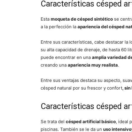
Características césped art
Esta
moqueta de césped sintético
se centr
a la perfección la
apariencia del césped na
Entre sus características, cabe destacar la 
su alta capacidad de drenaje, de hasta 60 li
puede encontrar en una
amplia variedad d
creando una
apariencia muy realista
.
Entre sus ventajas destaca su aspecto, sua
césped natural por su frescor y confort
, si
Características césped art
Se trata del
césped artificial básico
, ideal 
piscinas. También se le da un
uso intensiv