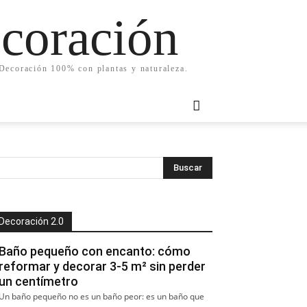
ecoración
. Decoración 100% con plantas y naturaleza.
Decoración 2.0
Baño pequeño con encanto: cómo
reformar y decorar 3-5 m² sin perder
un centímetro
Un baño pequeño no es un baño peor: es un baño que