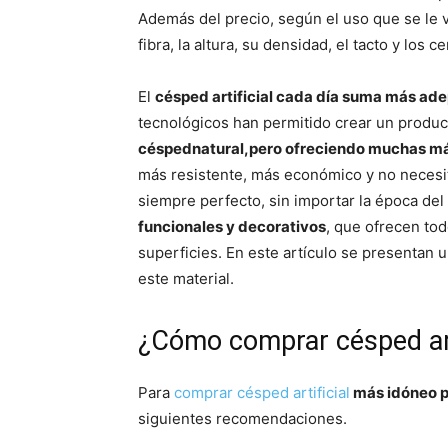
Además del precio, según el uso que se le v
fibra, la altura, su densidad, el tacto y los 
El
césped artificial cada día suma más ad
tecnológicos han permitido crear un produ
céspednatural,pero ofreciendo muchas má
más resistente, más económico y no necesi
siempre perfecto, sin importar la época de
funcionales y decorativos
, que ofrecen tod
superficies. En este artículo se presentan 
este material.
¿Cómo comprar césped art
Para
comprar césped artificial
más idóneo pa
siguientes recomendaciones.