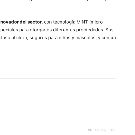
innovador del sector
, con tecnología MINT (micro
speciales para otorgarles diferentes propiedades. Sus
luso al cloro, seguros para niños y mascotas, y con un
Artículo siguiente