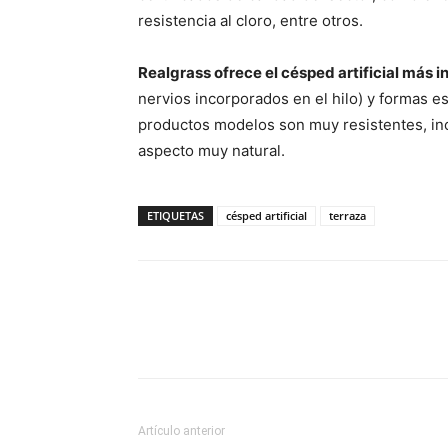
resistencia al cloro, entre otros.
Realgrass ofrece el césped artificial más 
nervios incorporados en el hilo) y formas e
productos modelos son muy resistentes, inc
aspecto muy natural.
ETIQUETAS
césped artificial
terraza
Artículo anterior