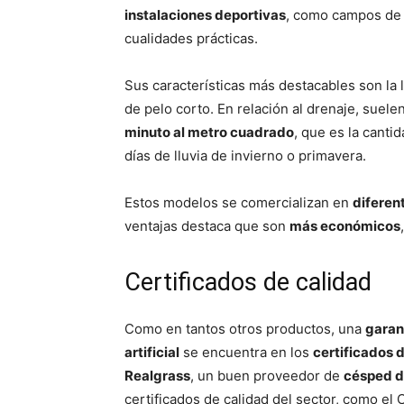
instalaciones deportivas
, como campos de 
cualidades prácticas.
Sus características más destacables son la l
de pelo corto. En relación al drenaje, suel
minuto al metro cuadrado
, que es la canti
días de lluvia de invierno o primavera.
Estos modelos se comercializan en
diferen
ventajas destaca que son
más económicos
Certificados de calidad
Como en tantos otros productos, una
garant
artificial
se encuentra en los
certificados 
Realgrass
, un buen proveedor de
césped de
certificados de calidad del sector, como el