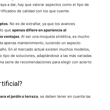
aya a dar, hay que valorar aspectos como el tipo de
certificados de calidad con los que cuente.
eptos
. No es de extrañar, ya que los avances
cto que
apenas difiere en apariencia al
s ventajas
. Al ser una moqueta sintética, es mucho
ta apenas mantenimiento, luciendo un aspecto
l año. En el mercado actual existen muchos modelos,
o tipo de soluciones, adaptándose a las más variadas
una serie de recomendaciones para elegir con acierto
ificial?
ra el jardín o terraza
, se deben tener en cuenta las