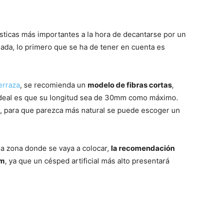
ísticas más importantes a la hora de decantarse por un
piada, lo primero que se ha de tener en cuenta es
terraza
, se recomienda un
modelo de fibras cortas
,
o ideal es que su longitud sea de 30mm como máximo.
, para que parezca más natural se puede escoger un
a zona donde se vaya a colocar,
la recomendación
mm
, ya que un césped artificial más alto presentará