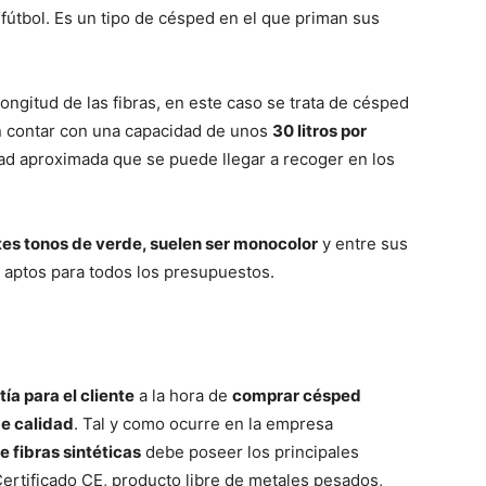
fútbol. Es un tipo de césped en el que priman sus
ongitud de las fibras, en este caso se trata de césped
en contar con una capacidad de unos
30 litros por
dad aproximada que se puede llegar a recoger en los
tes tonos de verde, suelen ser monocolor
y entre sus
, aptos para todos los presupuestos.
ía para el cliente
a la hora de
comprar césped
de calidad
. Tal y como ocurre en la empresa
 fibras sintéticas
debe poseer los principales
 Certificado CE, producto libre de metales pesados,