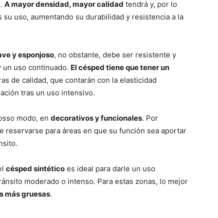
o.
A mayor densidad, mayor calidad
tendrá y, por lo
 su uso, aumentando su durabilidad y resistencia a la
ave y esponjoso
, no obstante, debe ser resistente y
y un uso continuado.
El césped tiene que tener un
as de calidad, que contarán con la elasticidad
ación tras un uso intensivo.
grosso modo, en
decorativos y funcionales
. Por
be reservarse para áreas en que su función sea aportar
sito.
el
césped sintético
es ideal para darle un uso
ránsito moderado o intenso. Para estas zonas, lo mejor
as más gruesas
.