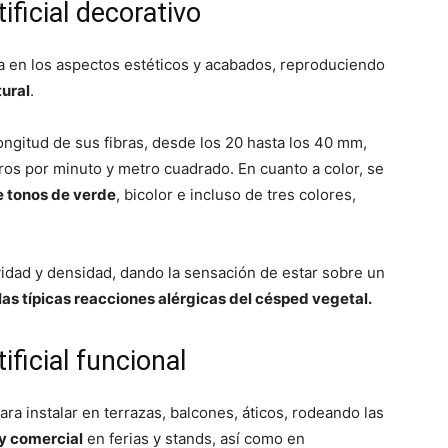
ificial decorativo
a en los aspectos estéticos y acabados, reproduciendo
tural
.
longitud de sus fibras, desde los 20 hasta los 40 mm,
tros por minuto y metro cuadrado. En cuanto a color, se
e tonos de verde
, bicolor e incluso de tres colores,
vidad y densidad, dando la sensación de estar sobre un
n las típicas reacciones alérgicas del césped vegetal.
ificial funcional
para instalar en terrazas, balcones, áticos, rodeando las
oy comercial
en ferias y stands, así como en