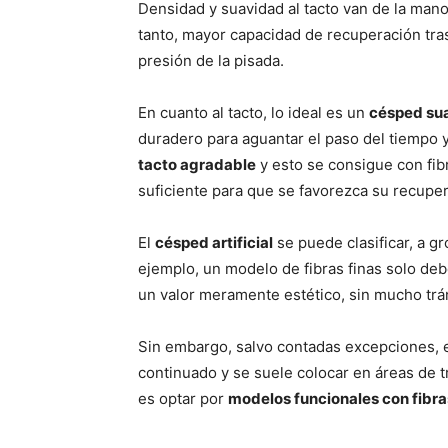
Densidad y suavidad al tacto van de la man
tanto, mayor capacidad de recuperación tras
presión de la pisada.
En cuanto al tacto, lo ideal es un
césped su
duradero para aguantar el paso del tiempo 
tacto agradable
y esto se consigue con fibr
suficiente para que se favorezca su recuper
El
césped artificial
se puede clasificar, a 
ejemplo, un modelo de fibras finas solo de
un valor meramente estético, sin mucho trán
Sin embargo, salvo contadas excepciones, 
continuado y se suele colocar en áreas de t
es optar por
modelos funcionales con fibr