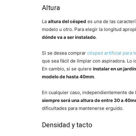
Altura
La
altura del césped
es una de las caracter
modelo u otro. Para elegir la longitud apro
dónde va a ser instalado
.
Si se desea comprar
césped artificial para 
que sea fácil de limpiar con aspiradora. L
En cambio, si se quiere
instalar en un jardín
modelo de hasta 40mm
.
En cualquier caso, independientemente de l
siempre será una altura de entre 30 a 40
dificultades para mantenerse erguido.
Densidad y tacto