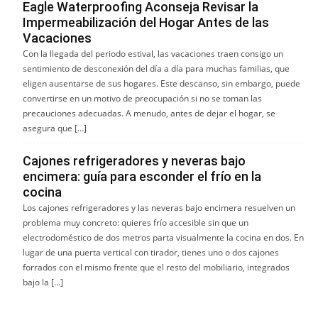
Eagle Waterproofing Aconseja Revisar la
Impermeabilización del Hogar Antes de las
Vacaciones
Con la llegada del periodo estival, las vacaciones traen consigo un
sentimiento de desconexión del día a día para muchas familias, que
eligen ausentarse de sus hogares. Este descanso, sin embargo, puede
convertirse en un motivo de preocupación si no se toman las
precauciones adecuadas. A menudo, antes de dejar el hogar, se
asegura que […]
Cajones refrigeradores y neveras bajo
encimera: guía para esconder el frío en la
cocina
Los cajones refrigeradores y las neveras bajo encimera resuelven un
problema muy concreto: quieres frío accesible sin que un
electrodoméstico de dos metros parta visualmente la cocina en dos. En
lugar de una puerta vertical con tirador, tienes uno o dos cajones
forrados con el mismo frente que el resto del mobiliario, integrados
bajo la […]