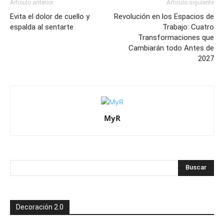
Artículo anterior
Artículo siguiente
Evita el dolor de cuello y
Revolución en los Espacios de
espalda al sentarte
Trabajo: Cuatro
Transformaciones que
Cambiarán todo Antes de
2027
MyR
Decoración 2.0