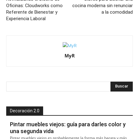
Oficinas: Cloudworks como
cocina moderna sin renunciar
Referente de Bienestar y
a la comodidad
Experiencia Laboral
MyR
Decoración 2.0
Pintar muebles viejos: guía para darles color y
una segunda vida
Pintar muebles viejos es probablemente la forma más barata y más