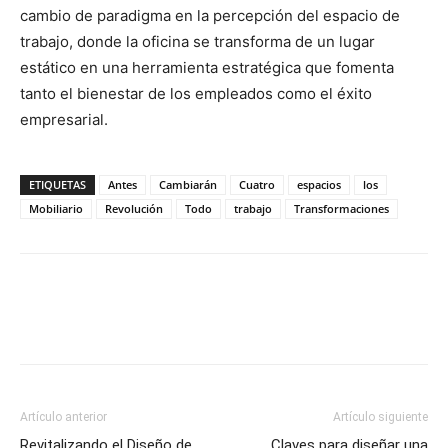
cambio de paradigma en la percepción del espacio de
trabajo, donde la oficina se transforma de un lugar
estático en una herramienta estratégica que fomenta
tanto el bienestar de los empleados como el éxito
empresarial.
ETIQUETAS
Antes
Cambiarán
Cuatro
espacios
los
Mobiliario
Revolución
Todo
trabajo
Transformaciones
Artículo anterior
Artículo siguiente
Revitalizando el Diseño de
Claves para diseñar una