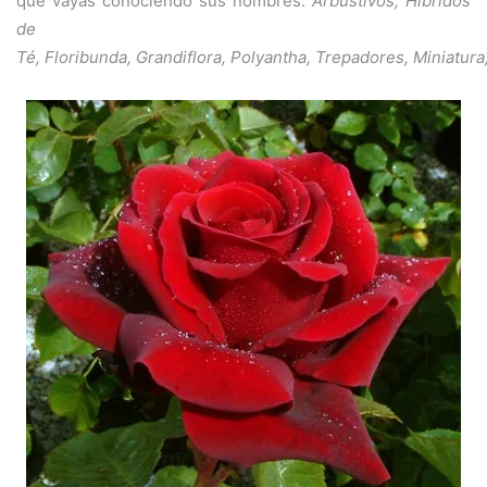
que vayas conociendo sus nombres:
Arbustivos, Híbridos
de
Té, Floribunda, Grandiflora, Polyantha, Trepadores, Miniatur