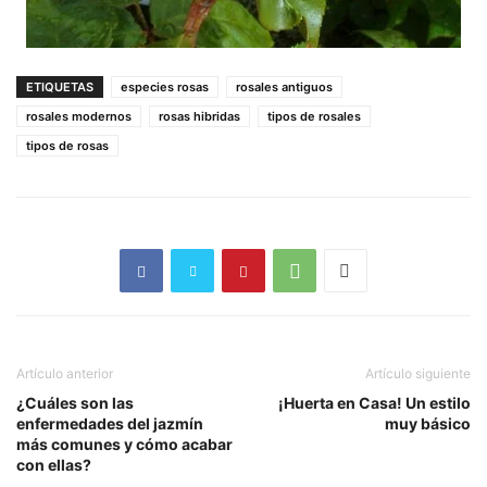
ETIQUETAS
especies rosas
rosales antiguos
rosales modernos
rosas hibridas
tipos de rosales
tipos de rosas
Artículo anterior
Artículo siguiente
¿Cuáles son las
¡Huerta en Casa! Un estilo
enfermedades del jazmín
muy básico
más comunes y cómo acabar
con ellas?