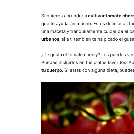
Si quieres aprender a
cultivar tomate cher
que te ayudarán mucho. Estos deliciosos to
una maceta y tranquilamente cuidar de ello
urbanos
, si a ti también te ha picado el gus
¿Te gusta el tomate cherry? Los puedes v
Puedes incluirlos en tus platos favoritos.
tu cuerpo.
Si estás con alguna dieta, puede