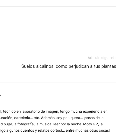
Artículo siguiente
Suelos alcalinos, como perjudican a tus plantas
s
; técnico en laboratorio de imagen; tengo mucha experiencia en
uración, carteleria... etc. Además, soy peluquera... ¡cosas de la
ibujar, la fotografía, la música, leer por la noche, Moto GP, la
ngo algunos cuentos y relatos cortos)... entre muchas otras cosas!