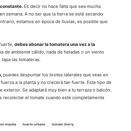
 constante.
Es decir no hace falta que sea mucha
en semana. A no ser que la tierra se esté secando
ontrario, estamos en época de lluvias, es posible que
fuerte,
debes abonar la tomatera una vez a la
na de ambiente cálido, nada de heladas o un viento
 tapa las tomateras.
s
, puedes despuntar los brotes laterales que veas en
 fuerza a la planta y no crecerá tan fuerte. Este tipo de
exterior. Se adaptará muy bien a tu terraza o balcón.
 es recolectar el tomate cuando esté completamente
s en maceta
huerto urbano
tomate cherry