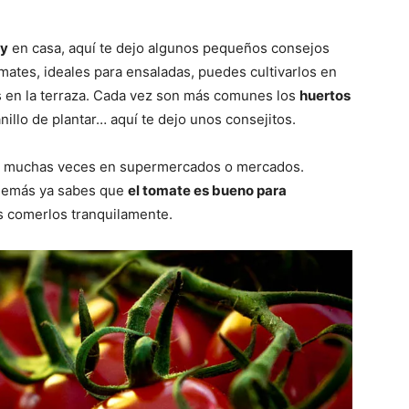
ry
en casa, aquí te dejo algunos pequeños consejos
mates, ideales para ensaladas, puedes cultivarlos en
s en la terraza. Cada vez son más comunes los
huertos
anillo de plantar… aquí te dejo unos consejitos.
er muchas veces en supermercados o mercados.
 Además ya sabes que
el tomate es bueno para
s comerlos tranquilamente.