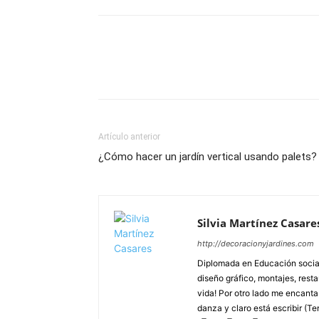
Artículo anterior
¿Cómo hacer un jardín vertical usando palets?
Silvia Martínez Casare
http://decoracionyjardines.com
Diplomada en Educación social
diseño gráfico, montajes, resta
vida! Por otro lado me encanta d
danza y claro está escribir (Te