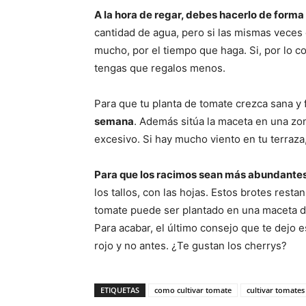
A la hora de regar, debes hacerlo de forma
cantidad de agua, pero si las mismas veces 
mucho, por el tiempo que haga. Si, por lo c
tengas que regalos menos.
Para que tu planta de tomate crezca sana y 
semana
. Además sitúa la maceta en una zo
excesivo. Si hay mucho viento en tu terraza,
Para que los racimos sean más abundante
los tallos, con las hojas. Estos brotes restan
tomate puede ser plantado en una maceta de 
Para acabar, el último consejo que te dejo
rojo y no antes. ¿Te gustan los cherrys?
ETIQUETAS
como cultivar tomate
cultivar tomate