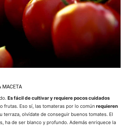
A MACETA
odo.
Es fácil de cultivar y requiere pocos cuidados
o frutas. Eso sí, las tomateras por lo común
requieren
 tu terraza, olvídate de conseguir buenos tomates. El
as, ha de ser blanco y profundo. Además enriquece la