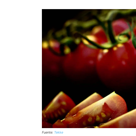
Fuente:
Tekke