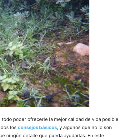
e todo poder ofrecerle la mejor calidad de vida posible
odos los
consejos básicos
, y algunos que no lo son
ape ningún detalle que pueda ayudarlas. En este