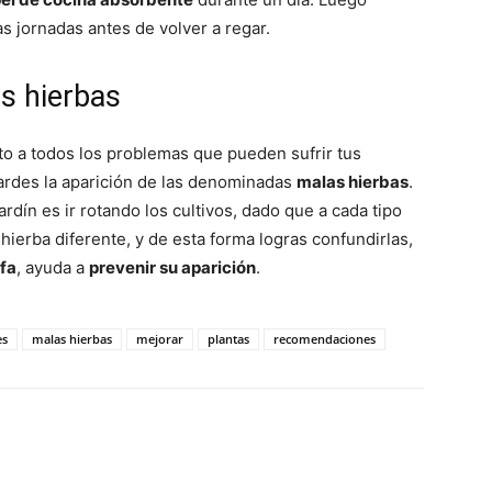
s jornadas antes de volver a regar.
as hierbas
to a todos los problemas que pueden sufrir tus
rdes la aparición de las denominadas
malas hierbas
.
ardín es ir rotando los cultivos, dado que a cada tipo
ierba diferente, y de esta forma logras confundirlas,
lfa
, ayuda a
prevenir su aparición
.
es
malas hierbas
mejorar
plantas
recomendaciones