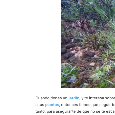
Cuando tienes un
jardín
, y te interesa sobr
a tus
plantas
, entonces tienes que seguir t
tanto, para asegurarte de que no se te esc