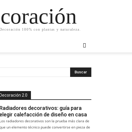
ecoración
. Decoración 100% con plantas y naturaleza.
Decoración 2.0
Radiadores decorativos: guía para
elegir calefacción de diseño en casa
Los radiadores decorativos son la prueba más clara de
que un elemento técnico puede convertirse en pieza de