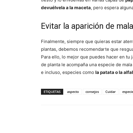
devuélvela a la maceta
, pero espera alguna
Evitar la aparición de mal
Finalmente, siempre que quieras estar aten
plantas, debemos recomendarte que resgua
Para ello, lo mejor que puedes hacer en tu j
de planta le acompaña una especie de mala h
e incluso, especies como
la patata o la alfa
ETIQUETAS
aspecto
consejos
Cuidar
especi