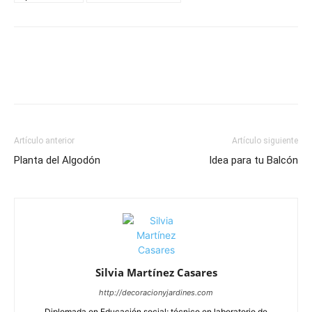
Artículo anterior
Artículo siguiente
Planta del Algodón
Idea para tu Balcón
Silvia Martínez Casares
http://decoracionyjardines.com
Diplomada en Educación social; técnico en laboratorio de