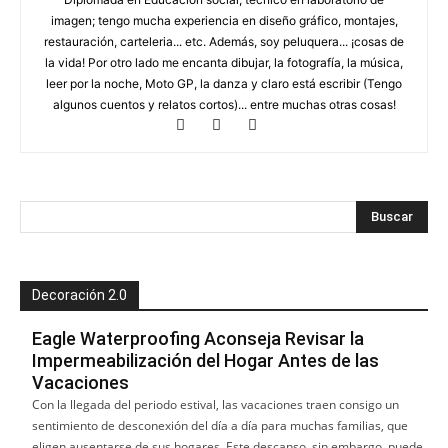
imagen; tengo mucha experiencia en diseño gráfico, montajes,
restauración, carteleria... etc. Además, soy peluquera... ¡cosas de
la vida! Por otro lado me encanta dibujar, la fotografía, la música,
leer por la noche, Moto GP, la danza y claro está escribir (Tengo
algunos cuentos y relatos cortos)... entre muchas otras cosas!
Decoración 2.0
Eagle Waterproofing Aconseja Revisar la
Impermeabilización del Hogar Antes de las
Vacaciones
Con la llegada del periodo estival, las vacaciones traen consigo un
sentimiento de desconexión del día a día para muchas familias, que
eligen ausentarse de sus hogares. Este descanso, sin embargo, puede