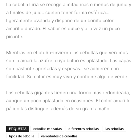
La cebolla Liria se recoge a mitad mas o menos de junio y
a finales de julio.. suelen tener forma esférica…
ligeramente ovalada y dispone de un bonito color
amarillo dorado. El sabor es dulce y a la vez un poco
picante.
Mientras en el otoño-invierno las cebollas que veremos
son la amarilla azufre, cuyo bulbo es aplastado. Las capas
son bastante apretadas y espesas.. se adhieren con
facilidad. Su color es muy vivo y contiene algo de verde.
Las cebollas gigantes tienen una forma más redondeada,
aunque un poco aplastada en ocasiones. El color amarillo
pálido las distingue, además de su gran tamaño.
ETIQUETAS
cebollas moradas
diferentes cebollas
las cebollas
tipos de cebolla
variedades de cebollas