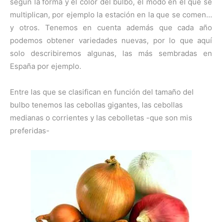
según la forma y el color del bulbo, el modo en el que se
multiplican, por ejemplo la estación en la que se comen…
y otros. Tenemos en cuenta además que cada año
podemos obtener variedades nuevas, por lo que aquí
solo describiremos algunas, las más sembradas en
España por ejemplo.
Entre las que se clasifican en función del tamaño del
bulbo tenemos las cebollas gigantes, las cebollas
medianas o corrientes y las cebolletas -que son mis
preferidas-