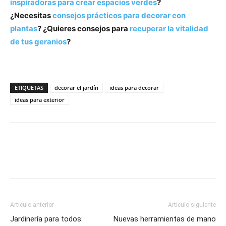
inspiradoras para crear espacios verdes
?
¿Necesitas
consejos prácticos para decorar con
plantas
? ¿Quieres consejos para
recuperar la vitalidad
de tus geranios
?
ETIQUETAS
decorar el jardín
ideas para decorar
ideas para exterior
Artículo anterior
Artículo siguiente
Jardinería para todos:
Nuevas herramientas de mano