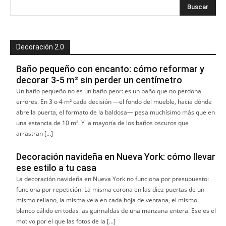
Decoración 2.0
Baño pequeño con encanto: cómo reformar y
decorar 3-5 m² sin perder un centímetro
Un baño pequeño no es un baño peor: es un baño que no perdona
errores. En 3 o 4 m² cada decisión —el fondo del mueble, hacia dónde
abre la puerta, el formato de la baldosa— pesa muchísimo más que en
una estancia de 10 m². Y la mayoría de los baños oscuros que
arrastran […]
Decoración navideña en Nueva York: cómo llevar
ese estilo a tu casa
La decoración navideña en Nueva York no funciona por presupuesto:
funciona por repetición. La misma corona en las diez puertas de un
mismo rellano, la misma vela en cada hoja de ventana, el mismo
blanco cálido en todas las guirnaldas de una manzana entera. Ese es el
motivo por el que las fotos de la […]