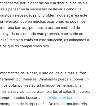
 cansarse por la decoración o la distribución de su
a a pensar en la necesidad de llevar a cabo una
s gustos y necesidades. El problema que acarrea este
Una inversión que en muchas ocasiones no podemos
ner una barrera, por suerte existen multitud de
en ayudarnos en todo este proceso, ahorrando un
 Si tú también estás en esta situación, os animamos a
sejos que os compartimos hoy.
mportantes de la casa, y uno de los que más sufren.
s terminen por dañarse. Cambiarlas puede suponer un
mos optar por restaurarlas nosotros mimos. Una
ntes en la vivienda para cambiarles el color. Si hubiera
 siempre puedes buscar un
carpintero en barcelona
si
 encargue él de la reparación. De esta forma tendréis