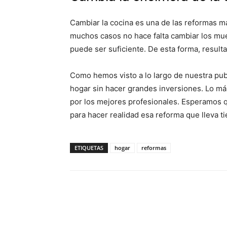
Cambiar la cocina es una de las reformas m
muchos casos no hace falta cambiar los mue
puede ser suficiente. De esta forma, resu
Como hemos visto a lo largo de nuestra publ
hogar sin hacer grandes inversiones. Lo más
por los mejores profesionales. Esperamos 
para hacer realidad esa reforma que lleva 
ETIQUETAS
hogar
reformas