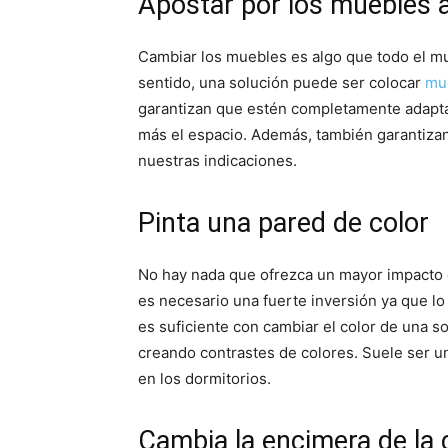
Apostar por los muebles 
Cambiar los muebles es algo que todo el mu
sentido, una solución puede ser colocar
mu
garantizan que estén completamente adap
más el espacio. Además, también garantiza
nuestras indicaciones.
Pinta una pared de color
No hay nada que ofrezca un mayor impacto q
es necesario una fuerte inversión ya que 
es suficiente con cambiar el color de una s
creando contrastes de colores. Suele ser u
en los dormitorios.
Cambia la encimera de la 