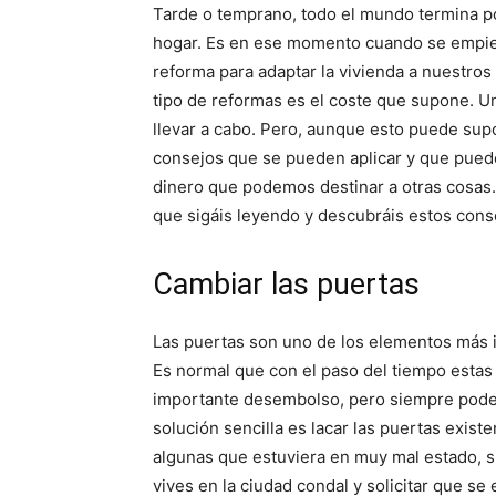
Tarde o temprano, todo el mundo termina por
hogar. Es en ese momento cuando se empiez
reforma para adaptar la vivienda a nuestro
tipo de reformas es el coste que supone. 
llevar a cabo. Pero, aunque esto puede supo
consejos que se pueden aplicar y que pued
dinero que podemos destinar a otras cosas.
que sigáis leyendo y descubráis estos con
Cambiar las puertas
Las puertas son uno de los elementos más i
Es normal que con el paso del tiempo esta
importante desembolso, pero siempre pode
solución sencilla es lacar las puertas existe
algunas que estuviera en muy mal estado,
vives en la ciudad condal y solicitar que se