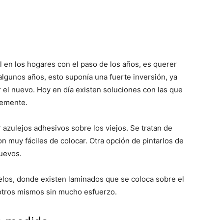
l en los hogares con el paso de los años, es querer
 algunos años, esto suponía una fuerte inversión, ya
r el nuevo. Hoy en día existen soluciones con las que
lemente.
 azulejos adhesivos sobre los viejos. Se tratan de
on muy fáciles de colocar. Otra opción de pintarlos de
uevos.
los, donde existen laminados que se coloca sobre el
otros mismos sin mucho esfuerzo.