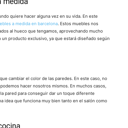
a medida
ndo quiere hacer alguna vez en su vida. En este
ebles a medida en barcelona
. Estos muebles nos
tados al hueco que tengamos, aprovechando mucho
n un producto exclusivo, ya que estará diseñado según
ue cambiar el color de las paredes. En este caso, no
lo podemos hacer nosotros mismos. En muchos casos,
ola pared para conseguir dar un toque diferente
na idea que funciona muy bien tanto en el salón como
cocina