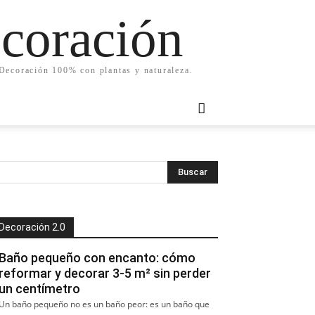
ecoración
. Decoración 100% con plantas y naturaleza.
Decoración 2.0
Baño pequeño con encanto: cómo
reformar y decorar 3-5 m² sin perder
un centímetro
Un baño pequeño no es un baño peor: es un baño que